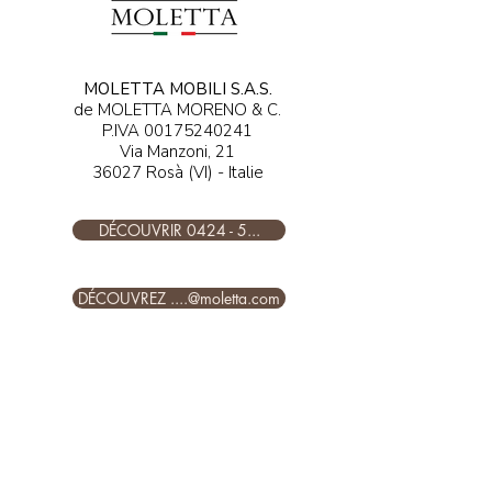
MOLETTA MOBILI S.A.S.
de MOLETTA MORENO & C.
P.IVA
00175240241
Via Manzoni, 21
36027 Rosà (VI) - Italie
DÉCOUVRIR 0424 - 5...
DÉCOUVREZ ....@moletta.com