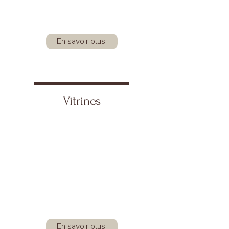
En savoir plus
Vitrines
En savoir plus