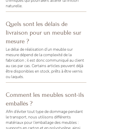
chimiques qui pourraient altérer la finition
naturelle.
Quels sont les délais de
livraison pour un meuble sur
mesure ?
Le délai de réalisation d’un meuble sur
mesure dépend de la complexité de la
fabrication ; il est donc communiqué au client
au cas par cas. Certains articles peuvent déjà
être disponibles en stock, prêts à être vernis
ou laqués.
Comment les meubles sont-ils
emballés ?
Afin d’éviter tout type de dommage pendant
le transport, nous utilisons différents
matériaux pour l’emballage des meubles :
supports en carton et en polystyrène, ainsi