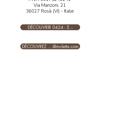
Via Manzoni, 21
36027 Rosà (VI) - Italie
DÉCOUVRIR 0424 - 5...
DÉCOUVREZ ....@moletta.com
SUIVEZ-NOUS SUR NOS