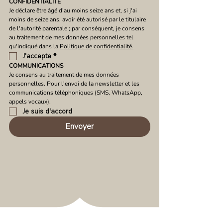
CONFIDENTIALITÉ
Je déclare être âgé d'au moins seize ans et, si j'ai 
moins de seize ans, avoir été autorisé par le titulaire 
de l'autorité parentale ; par conséquent, je consens 
au traitement de mes données personnelles tel 
qu'indiqué dans la 
Politique de confidentialité.
J'accepte
*
COMMUNICATIONS
Je consens au traitement de mes données 
personnelles. Pour l'envoi de la newsletter et les 
communications téléphoniques (SMS, WhatsApp, 
appels vocaux).
Je suis d'accord
Envoyer