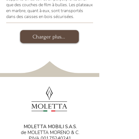
que des couches de film à bulles. Les plateaux
en marbre, quant à eux, sont transportés
dans des caisses en bois sécurisées.
Charger plus...
MOLETTA MOBILI S.A.S.
de MOLETTA MORENO & C.
P.IVA
00175240241