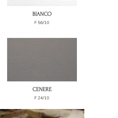
BIANCO
F 56/10
CENERE
F 24/10