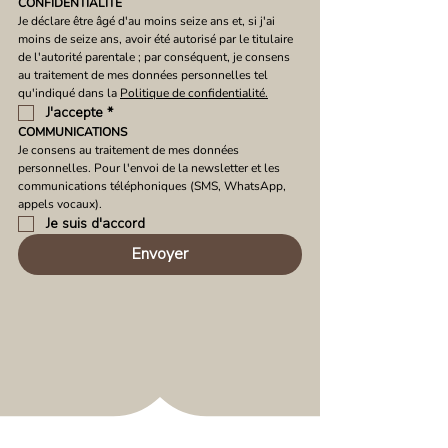
CONFIDENTIALITÉ
Je déclare être âgé d'au moins seize ans et, si j'ai 
moins de seize ans, avoir été autorisé par le titulaire 
de l'autorité parentale ; par conséquent, je consens 
au traitement de mes données personnelles tel 
qu'indiqué dans la 
Politique de confidentialité.
J'accepte
*
COMMUNICATIONS
Je consens au traitement de mes données 
personnelles. Pour l'envoi de la newsletter et les 
communications téléphoniques (SMS, WhatsApp, 
appels vocaux).
Je suis d'accord
Envoyer