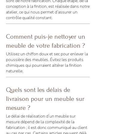
sont de notre fabrication. Chaque étape, de la
conception à la finition, est réalisée dans notre
atelier, ce qui nous permet d’assurer un
contrôle qualité constant.
Comment puis-je nettoyer un
meuble de votre fabrication ?
Utilisez un chiffon doux et sec pour enlever la
poussière des meubles. Évitez les produits
chimiques qui pourraient altérer la finition
naturelle.
Quels sont les délais de
livraison pour un meuble sur
mesure ?
Le délai de réalisation d’un meuble sur
mesure dépend de la complexité de la
fabrication ; il est donc communiqué au client
au cas par cas. Certains articles peuvent déjà