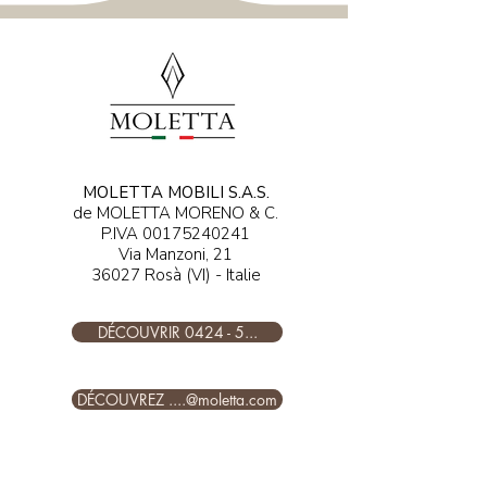
MOLETTA MOBILI S.A.S.
de MOLETTA MORENO & C.
P.IVA
00175240241
Via Manzoni, 21
36027 Rosà (VI) - Italie
DÉCOUVRIR 0424 - 5...
DÉCOUVREZ ....@moletta.com