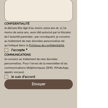
CONFIDENTIALITÉ
Je déclare être âgé d'au moins seize ans et, si j'ai 
moins de seize ans, avoir été autorisé par le titulaire 
de l'autorité parentale ; par conséquent, je consens 
au traitement de mes données personnelles tel 
qu'indiqué dans la 
Politique de confidentialité.
J'accepte
*
COMMUNICATIONS
Je consens au traitement de mes données 
personnelles. Pour l'envoi de la newsletter et les 
communications téléphoniques (SMS, WhatsApp, 
appels vocaux).
Je suis d'accord
Envoyer