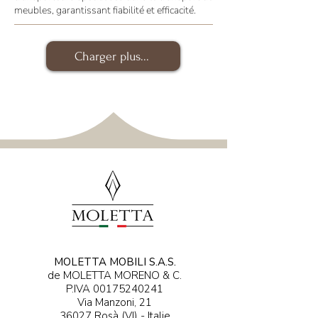
meubles, garantissant fiabilité et efficacité.
Charger plus...
MOLETTA MOBILI S.A.S.
de MOLETTA MORENO & C.
P.IVA
00175240241
Via Manzoni, 21
36027 Rosà (VI) - Italie