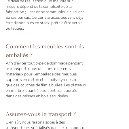
Le délai de réalisation d’un meuble sur
mesure dépend de la complexité de la
fabrication ; il est donc communiqué au client
au cas par cas. Certains articles peuvent déjà
être disponibles en stock, prêts à être vernis
ou laqués.
Comment les meubles sont-ils
emballés ?
Afin d’éviter tout type de dommage pendant
le transport, nous utilisons différents
matériaux pour l’emballage des meubles :
supports en carton et en polystyrène, ainsi
que des couches de film à bulles. Les plateaux
en marbre, quant à eux, sont transportés
dans des caisses en bois sécurisées.
Assurez-vous le transport ?
Bien sûr, nous faisons appel à des
transporteurs spécialisés dans le transport de