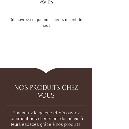
AVIS
Découvrez ce que nos clients disent de
nous
NOS PRODUITS CHEZ
VOUS
Parcourez la galerie et découvrez
comment nos clients ont donné vie à
leurs espaces grâce à nos produits.