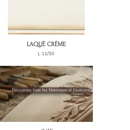
LAQUÉ CRÈME
L 11/30
Découvrez tous les Matériaux et Finitions