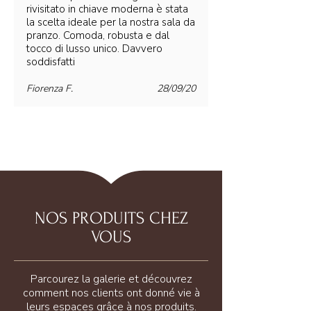
rivisitato in chiave moderna è stata
la scelta ideale per la nostra sala da
pranzo. Comoda, robusta e dal
tocco di lusso unico. Davvero
soddisfatti
Fiorenza F.
28/09/20
NOS PRODUITS CHEZ
VOUS
Parcourez la galerie et découvrez
comment nos clients ont donné vie à
leurs espaces grâce à nos produits.