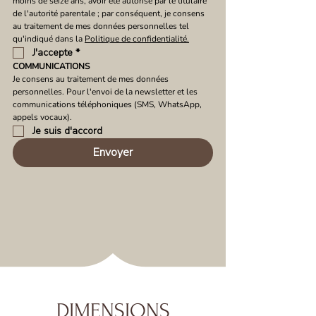
moins de seize ans, avoir été autorisé par le titulaire 
de l'autorité parentale ; par conséquent, je consens 
au traitement de mes données personnelles tel 
qu'indiqué dans la 
Politique de confidentialité.
J'accepte
*
COMMUNICATIONS
Je consens au traitement de mes données 
personnelles. Pour l'envoi de la newsletter et les 
communications téléphoniques (SMS, WhatsApp, 
appels vocaux).
Je suis d'accord
Envoyer
DIMENSIONS