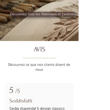
Découvrez tous les Matériaux et Finitions
AVIS
Découvrez ce que nos clients disent de
nous
5
/5
Soddisfatti
Sedia stupenda! Il design classico