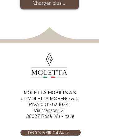
Charger plus...
MOLETTA MOBILI S.A.S.
de MOLETTA MORENO & C.
P.IVA
00175240241
Via Manzoni, 21
36027 Rosà (VI) - Italie
DÉCOUVRIR 0424 - 5...