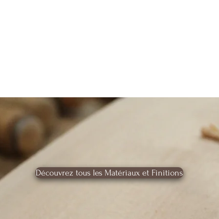
Découvrez tous les Matériaux et Finitions