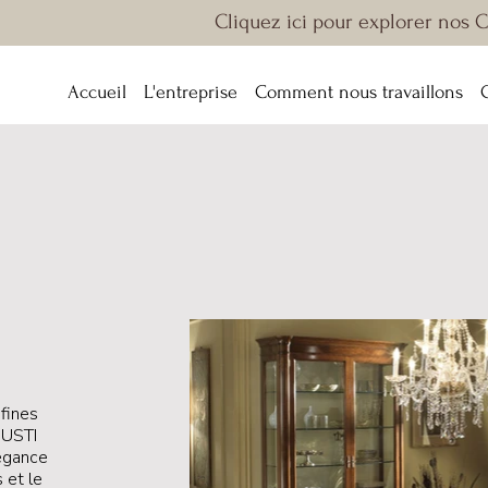
Cliquez ici pour explorer nos 
Accueil
L'entreprise
Comment nous travaillons
fines
GIUSTI
légance
 et le