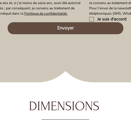
 ans et, si j'ai moins de seize ans, avoir été autorisé 
Je consens au traitement d
tale ; par conséquent, je consens au traitement de 
Pour l'envoi de la newslet
ndiqué dans la 
Politique de confidentialité.
téléphoniques (SMS, What
Je suis d'accord
Envoyer
DIMENSIONS