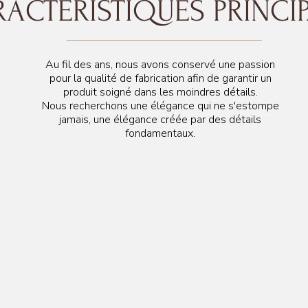
ACTÉRISTIQUES PRINCI
Au fil des ans, nous avons conservé une passion
215 cm
pour la qualité de fabrication afin de garantir un
produit soigné dans les moindres détails.
Nous recherchons une élégance qui ne s'estompe
jamais, une élégance créée par des détails
fondamentaux.