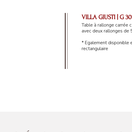
VILLA GIUSTI | G 30
Table à rallonge carrée 
avec deux rallonges de 
* Egalement disponible 
rectangulaire
115 cm
79 cm