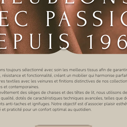
EC PASS
EPUIS 19
s toujours sélectionné avec soin les meilleurs tissus afin de garanti
 résistance et fonctionnalité, créant un mobilier qui harmonise parfa
res textiles avec les veinures et finitions distinctives de nos collectio
es et contemporaines.
evêtement des sièges de chaises et des têtes de lit, nous utilisons de
 qualité, dotés de caractéristiques techniques avancées, telles que d
ts anti-taches et ignifuges. Notre objectif est d’associer plaisir esthé
é et praticité pour un confort optimal au quotidien.