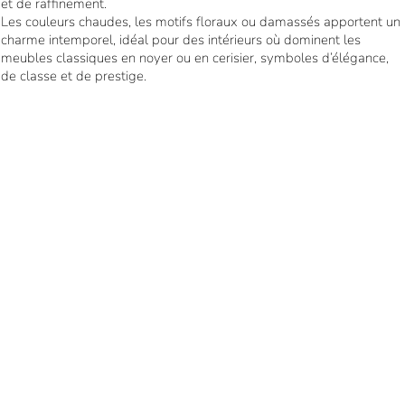
et de raffinement.
Les couleurs chaudes, les motifs floraux ou damassés apportent un
charme intemporel, idéal pour des intérieurs où dominent les
meubles classiques en noyer ou en cerisier, symboles d’élégance,
de classe et de prestige.