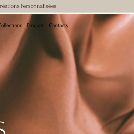
Créations Personnalisées
Collections
Produits
Contacts
S