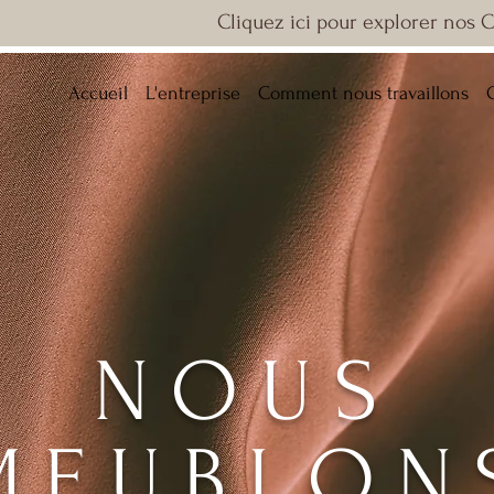
Cliquez ici pour explorer nos 
Accueil
L'entreprise
Comment nous travaillons
NOUS
MEUBLON