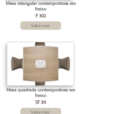
Mesa retangular contemporânea em
freixo
F 302
Saiba mais
Mesa quadrada contemporânea em
freixo
ST 311
Saiba mais