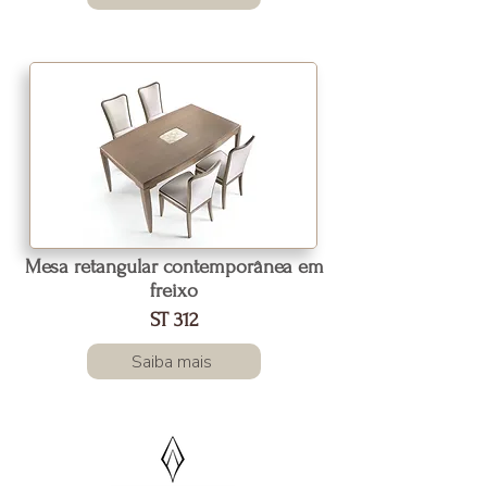
Mesa retangular contemporânea em
freixo
ST 312
Saiba mais