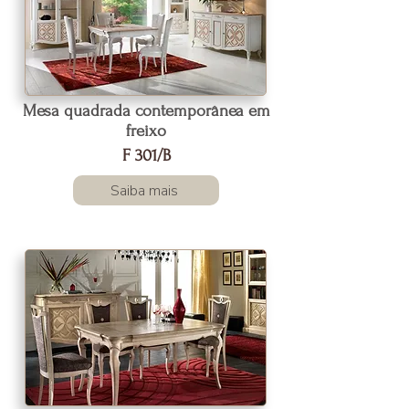
Mesa quadrada contemporânea em
freixo
F 301/B
Saiba mais