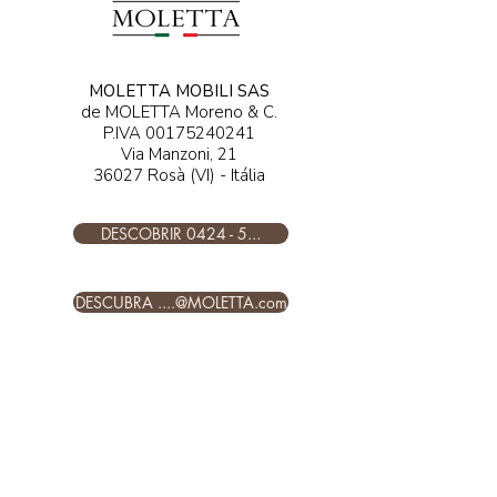
MOLETTA MOBILI SAS
de MOLETTA Moreno & C.
P.IVA
00175240241
Via Manzoni, 21
36027 Rosà (VI) - Itália
DESCOBRIR 0424 - 5...
DESCUBRA ....@MOLETTA.com