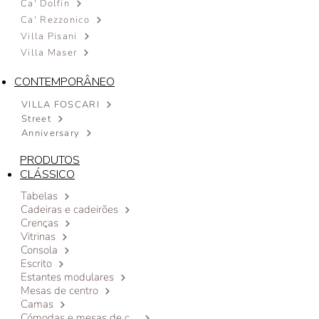
Ca' Dolfin
Ca' Rezzonico
Villa Pisani
Villa Maser
CONTEMPORÂNEO
VILLA FOSCARI
Street
Anniversary
PRODUTOS
CLÁSSICO
Tabelas
Cadeiras e cadeirões
Crenças
Vitrinas
Consola
Escrito
Estantes modulares
Mesas de centro
Camas
Cómodas e mesas de cabeceira de luxo