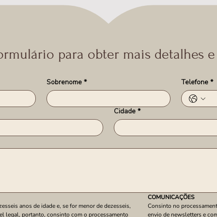
ormulário para obter mais detalhes e
Sobrenome
*
Telefone
*
Cidade
*
COMUNICAÇÕES
sseis anos de idade e, se for menor de dezesseis, 
Consinto no processament
el legal, portanto, consinto com o processamento 
envio de newsletters e com