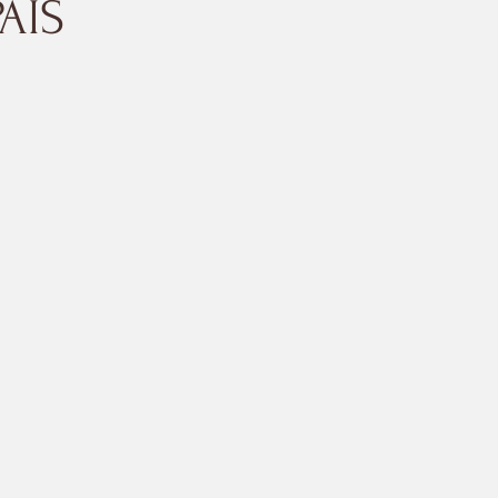
AIS
61 cm