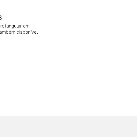
3
 retangular em
Também disponível