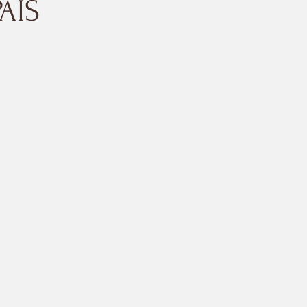
AIS
77 cm