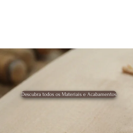
Descubra todos os Materiais e Acabamentos