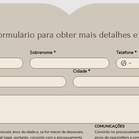
ormulário para obter mais detalhes e
Sobrenome
*
Telefone
*
Cidade
*
COMUNICAÇÕES
sseis anos de idade e, se for menor de dezesseis, 
Consinto no processament
el legal, portanto, consinto com o processamento 
envio de newsletters e com