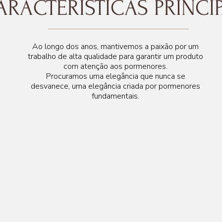
ARACTERÍSTICAS PRINCIP
m
Ao longo dos anos, mantivemos a paixão por um
trabalho de alta qualidade para garantir um produto
com atenção aos pormenores.
Procuramos uma elegância que nunca se
desvanece, uma elegância criada por pormenores
fundamentais.
138 cm