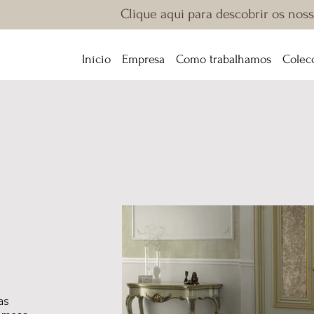
Clique aqui para descobrir os nos
Início
Empresa
Como trabalhamos
Colec
as