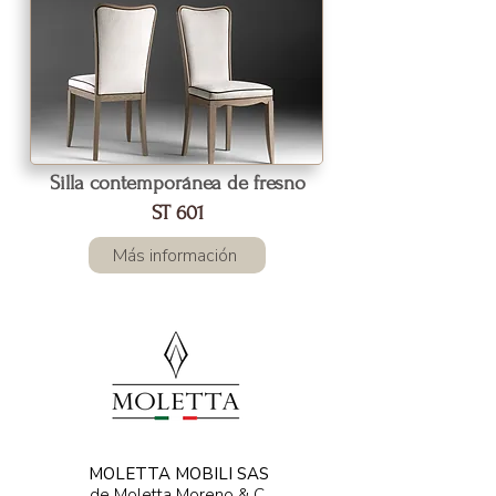
Silla contemporánea de fresno
ST 601
Más información
MOLETTA MOBILI SAS
de Moletta Moreno & C.