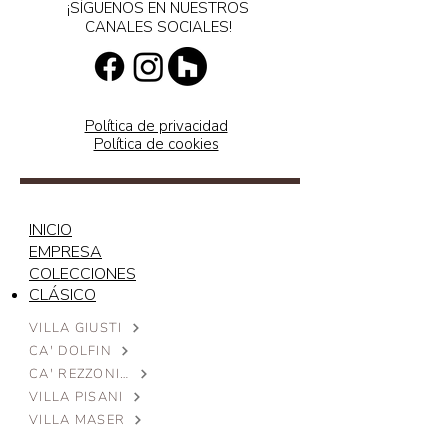
¡SÍGUENOS EN NUESTROS
CANALES SOCIALES!
Política de privacidad
Política de cookies
INICIO
EMPRESA
COLECCIONES
CLÁSICO
VILLA GIUSTI
CA' DOLFIN
CA' REZZONICO
VILLA PISANI
VILLA MASER