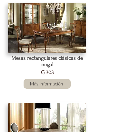
Mesas rectangulares clásicas de
nogal
G 303
Más información