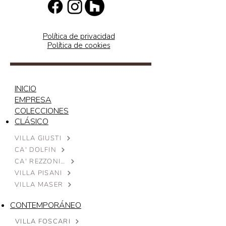
Política de privacidad
Política de cookies
INICIO
EMPRESA
COLECCIONES
CLÁSICO
VILLA GIUSTI
CA' DOLFIN
CA' REZZONICO
VILLA PISANI
VILLA MASER
CONTEMPORÁNEO
VILLA FOSCARI