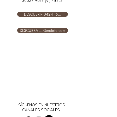
36027 Rosà (VI) - Italia
DESCUBRIR 0424 - 5...
DESCUBRA ....@moletta.com
¡SÍGUENOS EN NUESTROS
CANALES SOCIALES!