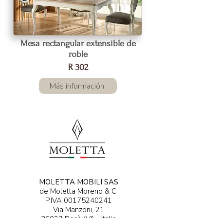
Mesa rectangular extensible de
roble
R 302
Más información
MOLETTA MOBILI SAS
de Moletta Moreno & C.
P.IVA
00175240241
Via Manzoni, 21