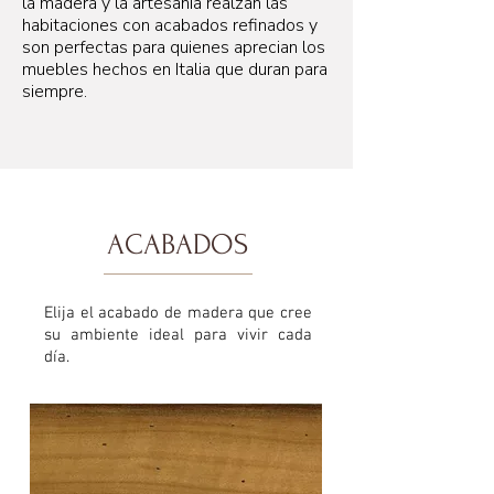
la madera y la artesanía realzan las
habitaciones con acabados refinados y
son perfectas para quienes aprecian los
muebles hechos en Italia que duran para
siempre.
ACABADOS
Elija el acabado de madera que cree
su ambiente ideal para vivir cada
día.