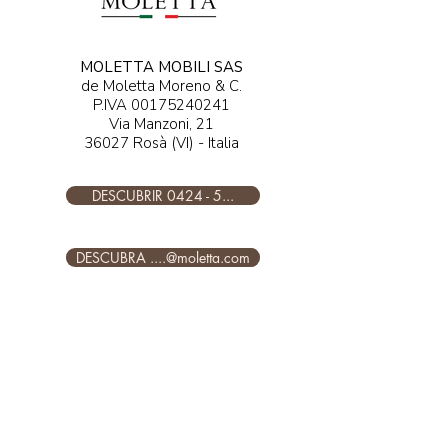
MOLETTA MOBILI SAS
de Moletta Moreno & C.
P.IVA
00175240241
Via Manzoni, 21
36027 Rosà (VI) - Italia
DESCUBRIR 0424 - 5...
DESCUBRA ....@moletta.com