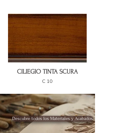
CILIEGIO TINTA SCURA
C 10
Descubre todos los Materiales y Acabados