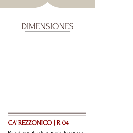
DIMENSIONES
CA' REZZONICO | R 04
Pared modular de madera de cerezo