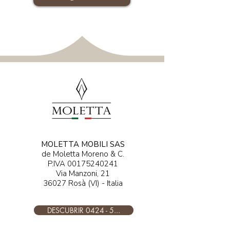
MOLETTA MOBILI SAS
de Moletta Moreno & C.
P.IVA
00175240241
Via Manzoni, 21
36027 Rosà (VI) - Italia
DESCUBRIR 0424 - 5...