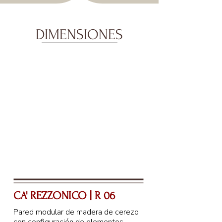
DIMENSIONES
CA' REZZONICO | R 06
Pared modular de madera de cerezo