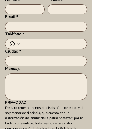
Email
*
Teléfono
*
Ciudad
*
Mensaje
PRIVACIDAD
Declaro tener al menos dieciséis años de edad, y si 
soy menor de dieciséis, que cuento con la 
autorización del titular de la patria potestad; por lo 
tanto, consiento el tratamiento de mis datos 
personales según lo indicado en la 
Política de 