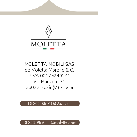
MOLETTA MOBILI SAS
de Moletta Moreno & C.
P.IVA
00175240241
Via Manzoni, 21
36027 Rosà (VI) - Italia
DESCUBRIR 0424 - 5...
DESCUBRA ....@moletta.com