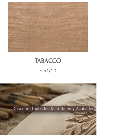
TABACCO
F 51/10
Descubre todos los Materiales y Acabados