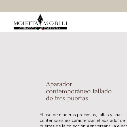
Aparador
contemporáneo tallado
de tres puertas
El uso de maderas preciosas, tallas y una sil
contemporánea caracterizan el aparador de 
puertas de la colección Anniversary. La elec