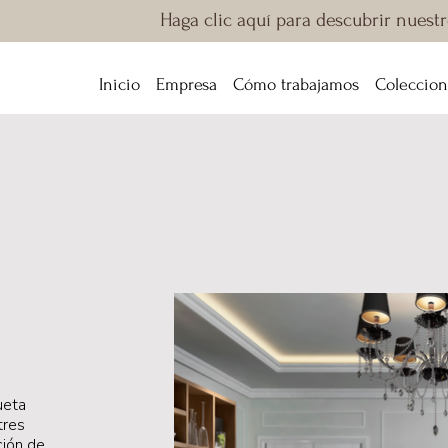
Haga clic aquí para descubrir nuest
Inicio
Empresa
Cómo trabajamos
Coleccion
ueta
tres
ción de