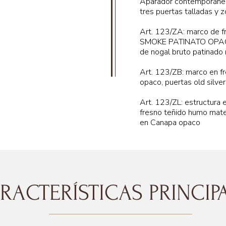
Aparador contemporáneo
tres puertas talladas y 
Art. 123/ZA: marco de 
SMOKE PATINATO OPAC
de nogal bruto patinado
Art. 123/ZB: marco en f
215 cm
opaco, puertas old silver
Art. 123/ZL: estructura
fresno teñido humo mate
en Canapa opaco
RACTERÍSTICAS PRINCIP