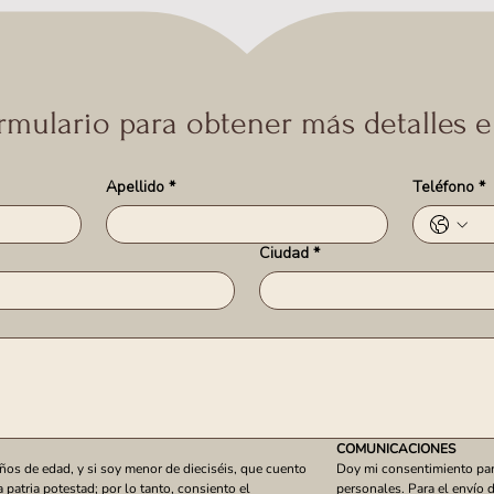
ormulario para obtener más detalles 
Apellido
*
Teléfono
*
Ciudad
*
COMUNICACIONES
ños de edad, y si soy menor de dieciséis, que cuento 
Doy mi consentimiento para
a patria potestad; por lo tanto, consiento el 
personales. Para el envío d