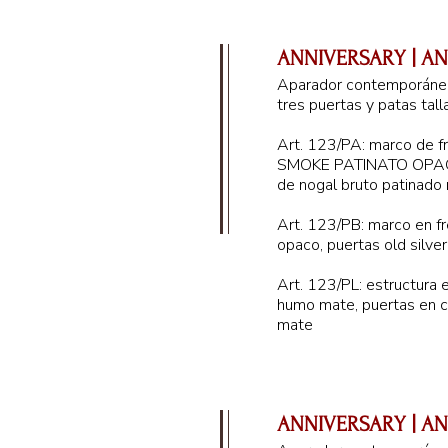
ANNIVERSARY | AN 
Aparador contemporáneo
tres puertas y patas tal
Art. 123/PA: marco de 
SMOKE PATINATO OPAC
de nogal bruto patinado
Art. 123/PB: marco en f
215 cm
opaco, puertas old silver
Art. 123/PL: estructura 
humo mate, puertas en 
mate
ANNIVERSARY | AN 