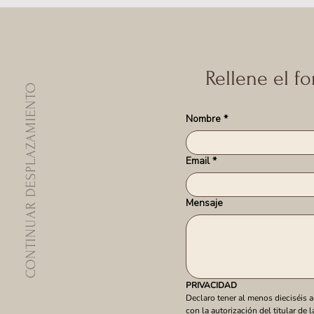
Rellene el f
CONTINUAR DESPLAZAMIENTO
Nombre
*
Email
*
Mensaje
PRIVACIDAD
Declaro tener al menos dieciséis a
con la autorización del titular de l