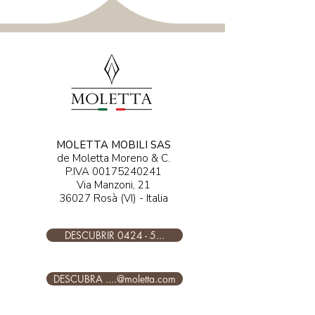
MOLETTA MOBILI SAS
de Moletta Moreno & C.
P.IVA
00175240241
Via Manzoni, 21
36027 Rosà (VI) - Italia
DESCUBRIR 0424 - 5...
DESCUBRA ....@moletta.com