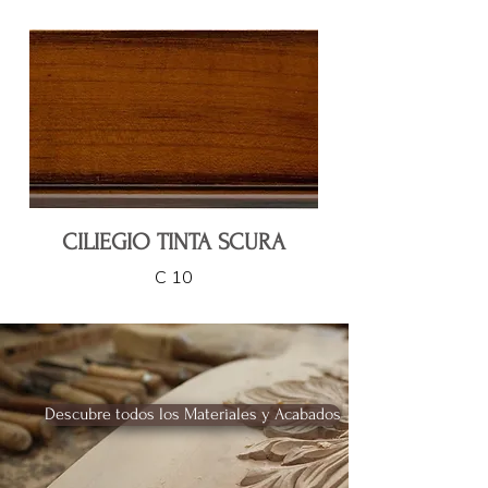
CILIEGIO TINTA SCURA
C 10
Descubre todos los Materiales y Acabados