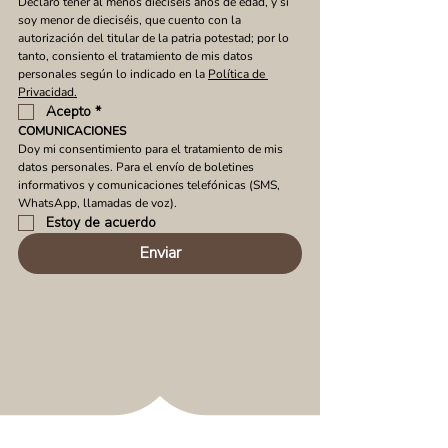
Declaro tener al menos dieciséis años de edad, y si 
soy menor de dieciséis, que cuento con la 
autorización del titular de la patria potestad; por lo 
tanto, consiento el tratamiento de mis datos 
personales según lo indicado en la 
Política de 
Privacidad.
Acepto
*
COMUNICACIONES
Doy mi consentimiento para el tratamiento de mis 
datos personales. Para el envío de boletines 
informativos y comunicaciones telefónicas (SMS, 
WhatsApp, llamadas de voz).
Estoy de acuerdo
Enviar