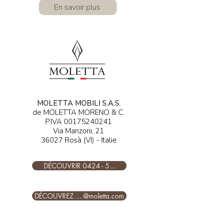
En savoir plus
MOLETTA MOBILI S.A.S.
de MOLETTA MORENO & C.
P.IVA
00175240241
Via Manzoni, 21
36027 Rosà (VI) - Italie
DÉCOUVRIR 0424 - 5...
DÉCOUVREZ ....@moletta.com