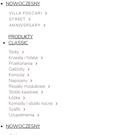
NOWOCZESNY
VILLA FOSCARI
STREET
ANNIVERSARY
PRODUKTY
CLASSIC
Stoły
Krzesła i fotele
Przekonania
Gabloty
Konsola
Napisany
Regały modułowe
Stoliki kawowe
Łóżka
Komody i stoliki nocne
Szafki
Uzupełnienia
NOWOCZESNY