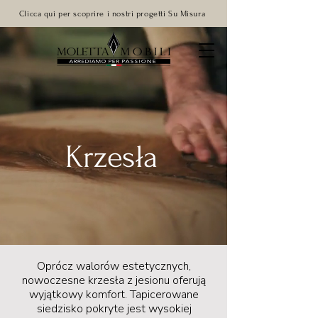
Clicca qui per scoprire i nostri progetti Su Misura
Krzesła
Oprócz walorów estetycznych,
nowoczesne krzesła z jesionu oferują
wyjątkowy komfort. Tapicerowane
siedzisko pokryte jest wysokiej