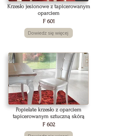
Krzesło jesionowe z tapicerowanym
oparciem
F 601
Dowiedz się więcej
Popielate krzesło z oparciem
tapicerowanym sztuczną skórą
F 602