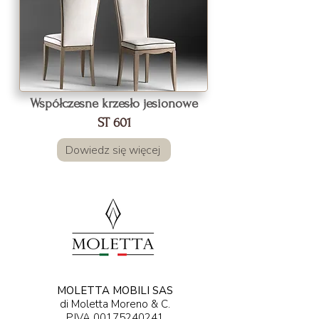
Współczesne krzesło jesionowe
ST 601
Dowiedz się więcej
MOLETTA MOBILI SAS
di Moletta Moreno & C.
P.IVA
00175240241