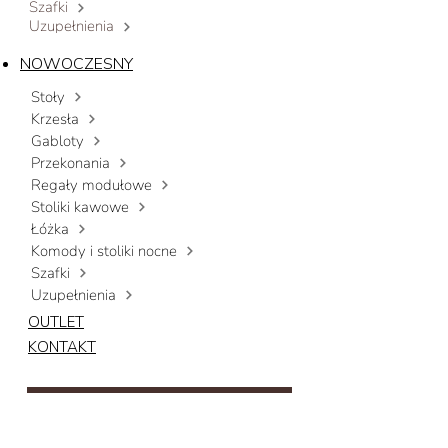
Szafki
Uzupełnienia
NOWOCZESNY
Stoły
Krzesła
Gabloty
Przekonania
Regały modułowe
Stoliki kawowe
Łóżka
Komody i stoliki nocne
Szafki
Uzupełnienia
OUTLET
KONTAKT
Napisz do nas, aby