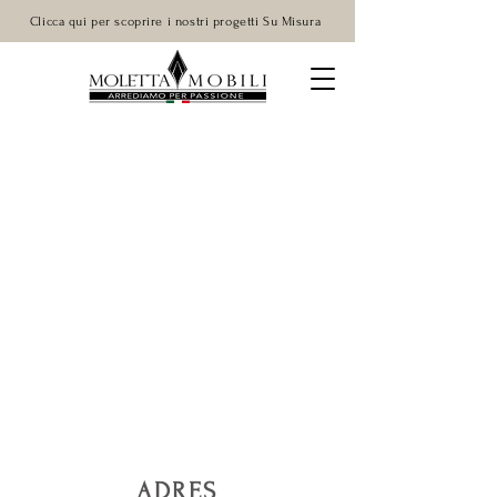
Clicca qui per scoprire i nostri progetti Su Misura
ADRES