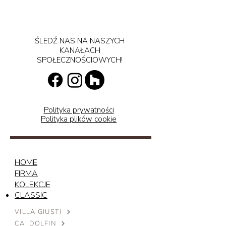
ŚLEDŹ NAS NA NASZYCH
KANAŁACH
SPOŁECZNOŚCIOWYCH!
Polityka prywatności
Polityka plików cookie
HOME
FIRMA
KOLEKCJE
CLASSIC
VILLA GIUSTI
CA' DOLFIN