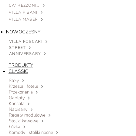
CA' REZZONICO
VILLA PISANI
VILLA MASER
NOWOCZESNY
VILLA FOSCARI
STREET
ANNIVERSARY
PRODUKTY
CLASSIC
Stoły
Krzesła i fotele
Przekonania
Gabloty
Konsola
Napisany
Regały modułowe
Stoliki kawowe
Łóżka
Komody i stoliki nocne