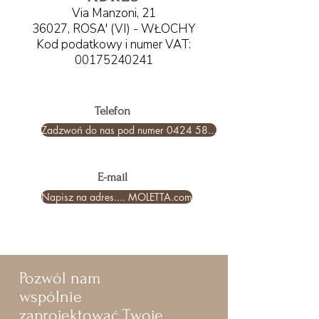
Via Manzoni, 21
36027, ROSA' (VI) - WŁOCHY
Kod podatkowy i numer VAT:
00175240241
Telefon
Zadzwoń do nas pod numer 0424 58...
E-mail
Napisz na adres.... MOLETTA.com
Pozwól nam
wspólnie
zaprojektować Twoje