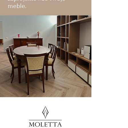
meble.