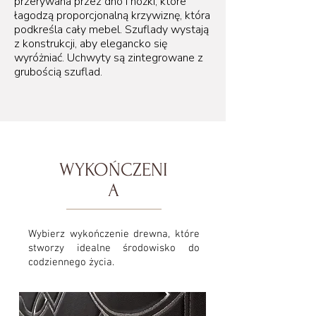
przerywana przez dno i nóżki, które
łagodzą proporcjonalną krzywiznę, która
podkreśla cały mebel. Szuflady wystają
z konstrukcji, aby elegancko się
wyróżniać. Uchwyty są zintegrowane z
grubością szuflad.
WYKOŃCZENI
A
Wybierz wykończenie drewna, które
stworzy idealne środowisko do
codziennego życia.