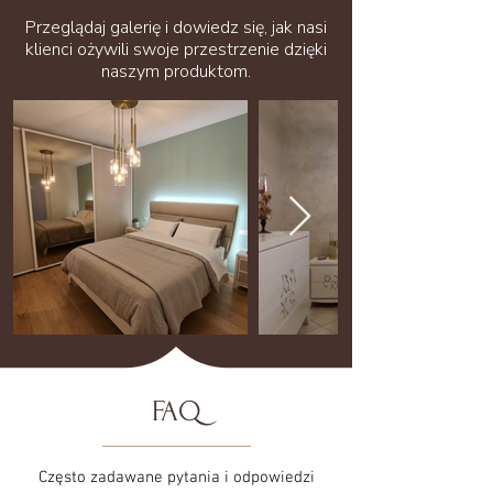
Przeglądaj galerię i dowiedz się, jak nasi
klienci ożywili swoje przestrzenie dzięki
naszym produktom.
FAQ
Często zadawane pytania i odpowiedzi