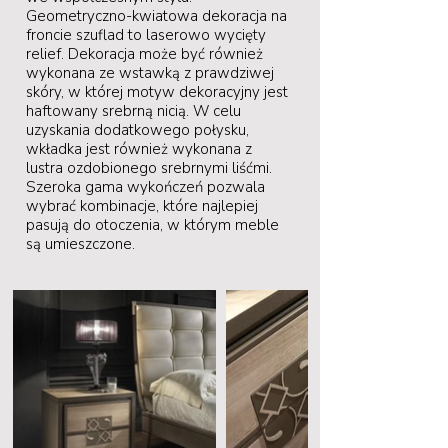
Geometryczno-kwiatowa dekoracja na
froncie szuflad to laserowo wycięty
relief. Dekoracja może być również
wykonana ze wstawką z prawdziwej
skóry, w której motyw dekoracyjny jest
haftowany srebrną nicią. W celu
uzyskania dodatkowego połysku,
wkładka jest również wykonana z
lustra ozdobionego srebrnymi liśćmi.
Szeroka gama wykończeń pozwala
wybrać kombinacje, które najlepiej
pasują do otoczenia, w którym meble
są umieszczone.