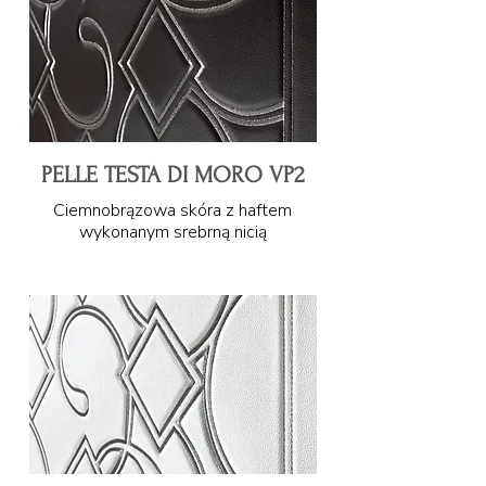
PELLE TESTA DI MORO VP2
Ciemnobrązowa skóra z haftem
wykonanym srebrną nicią