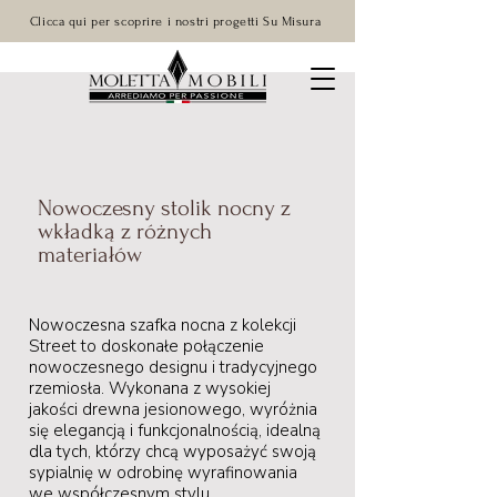
Clicca qui per scoprire i nostri progetti Su Misura
Nowoczesny stolik nocny z
wkładką z różnych
materiałów
Nowoczesna szafka nocna z kolekcji
Street to doskonałe połączenie
nowoczesnego designu i tradycyjnego
rzemiosła. Wykonana z wysokiej
jakości drewna jesionowego, wyróżnia
się elegancją i funkcjonalnością, idealną
dla tych, którzy chcą wyposażyć swoją
sypialnię w odrobinę wyrafinowania
we współczesnym stylu.