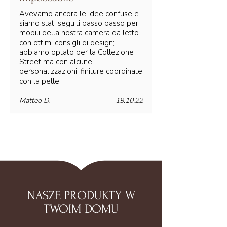
Avevamo ancora le idee confuse e
siamo stati seguiti passo passo per i
mobili della nostra camera da letto
con ottimi consigli di design;
abbiamo optato per la Collezione
Street ma con alcune
personalizzazioni, finiture coordinate
con la pelle
Matteo D.
19.10.22
NASZE PRODUKTY W
TWOIM DOMU