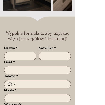
Wypełnij formularz, aby uzyskać
więcej szczegółów i informacji
Nazwa
*
Nazwisko
*
Email
*
Telefon
*
Miasto
*
Wiadomość