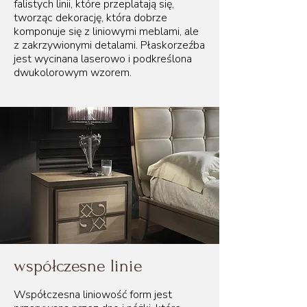
falistych linii, które przeplatają się,
tworząc dekorację, która dobrze
komponuje się z liniowymi meblami, ale
z zakrzywionymi detalami. Płaskorzeźba
jest wycinana laserowo i podkreślona
dwukolorowym wzorem.
współczesne linie
Współczesna liniowość form jest