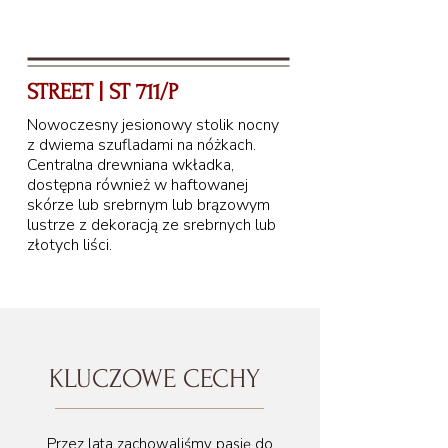
STREET | ST 711/P
Nowoczesny jesionowy stolik nocny
z dwiema szufladami na nóżkach.
Centralna drewniana wkładka,
dostępna również w haftowanej
skórze lub srebrnym lub brązowym
lustrze z dekoracją ze srebrnych lub
złotych liści.
KLUCZOWE CECHY
56 cm
Przez lata zachowaliśmy pasję do