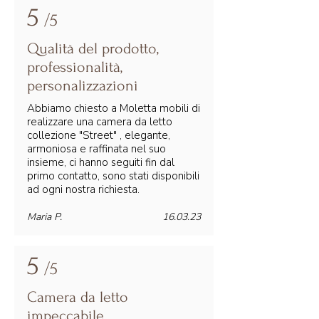
5
/5
Qualità del prodotto,
professionalità,
personalizzazioni
Abbiamo chiesto a Moletta mobili di
realizzare una camera da letto
collezione "Street" , elegante,
armoniosa e raffinata nel suo
insieme, ci hanno seguiti fin dal
primo contatto, sono stati disponibili
ad ogni nostra richiesta.
Maria P.
16.03.23
5
/5
Camera da letto
impeccabile