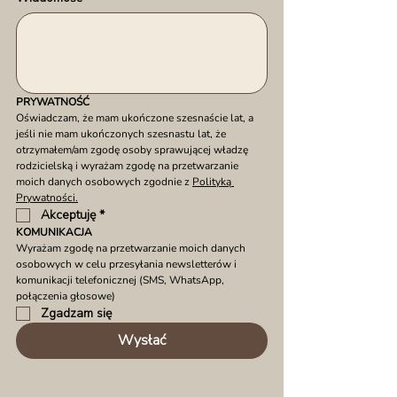
PRYWATNOŚĆ
Oświadczam, że mam ukończone szesnaście lat, a 
jeśli nie mam ukończonych szesnastu lat, że 
otrzymałem/am zgodę osoby sprawującej władzę 
rodzicielską i wyrażam zgodę na przetwarzanie 
moich danych osobowych zgodnie z 
Polityką 
Prywatności.
Akceptuję
*
KOMUNIKACJA
Wyrażam zgodę na przetwarzanie moich danych 
osobowych w celu przesyłania newsletterów i 
komunikacji telefonicznej (SMS, WhatsApp, 
połączenia głosowe)
Zgadzam się
Wysłać