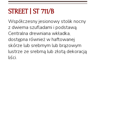
STREET | ST 711/B
Współczesny jesionowy stolik nocny
z dwiema szufladami i podstawą.
Centralna drewniana wkładka,
dostępna również w haftowanej
skórze lub srebrnym lub brązowym
lustrze ze srebrną lub złotą dekoracją
liści.
55 cm