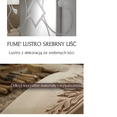
FUME' LUSTRO SREBRNY LIŚĆ
Lustro z dekoracją ze srebrnych liści
Odkryj wszystkie materiały i wykończenia