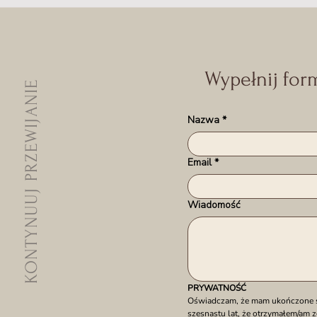
Wypełnij for
KONTYNUUJ PRZEWIJANIE
Nazwa
*
Email
*
Wiadomość
PRYWATNOŚĆ
Oświadczam, że mam ukończone sze
szesnastu lat, że otrzymałem/am z