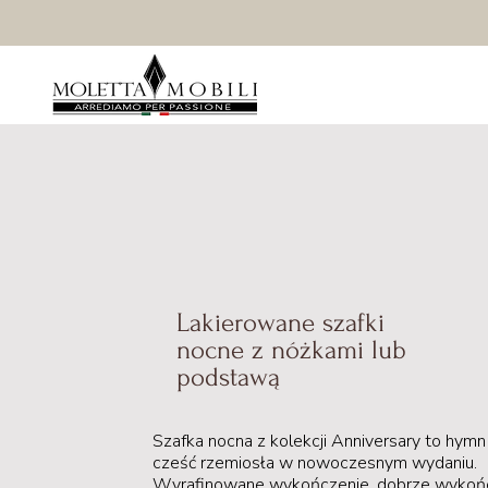
Lakierowane szafki
nocne z nóżkami lub
podstawą
Szafka nocna z kolekcji Anniversary to hymn
cześć rzemiosła w nowoczesnym wydaniu.
Wyrafinowane wykończenie, dobrze wykoń