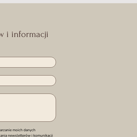
 i informacji
rzanie moich danych 
nia newsletterów i komunikacji 