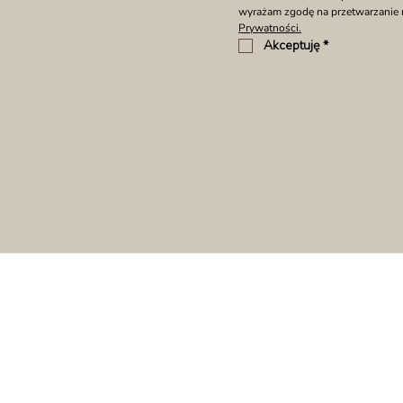
wyrażam zgodę na przetwarzanie
Prywatności.
Akceptuję
*