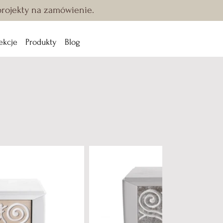
 projekty na zamówienie.
ekcje
Produkty
Blog