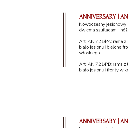
ANNIVERSARY | AN 
Nowoczesny jesionowy s
dwiema szufladami i nóż
Art. AN 721/PA: rama z
biało jesionu i bielone f
włoskiego.
Art. AN 721/PB: rama z
biało jesionu i fronty w 
57 cm
ANNIVERSARY | AN 