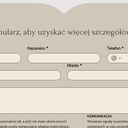
mularz, aby uzyskać więcej szczegółów
Nazwisko
*
Telefon
*
Miasto
*
KOMUNIKACJA
snaście lat, a jeśli nie mam ukończonych 
Wyrażam zgodę na przetwa
godę osoby sprawującej władzę rodzicielską i 
osobowych w celu przesyła