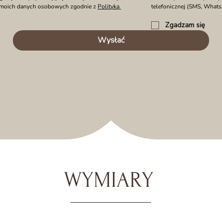
 moich danych osobowych zgodnie z 
Polityką 
telefonicznej (SMS, What
Zgadzam się
Wysłać
WYMIARY