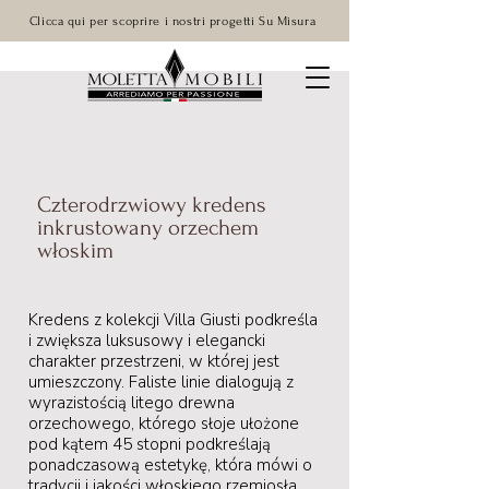
Clicca qui per scoprire i nostri progetti Su Misura
Czterodrzwiowy kredens
inkrustowany orzechem
włoskim
Kredens z kolekcji Villa Giusti podkreśla
i zwiększa luksusowy i elegancki
charakter przestrzeni, w której jest
umieszczony. Faliste linie dialogują z
wyrazistością litego drewna
orzechowego, którego słoje ułożone
pod kątem 45 stopni podkreślają
ponadczasową estetykę, która mówi o
tradycji i jakości włoskiego rzemiosła.