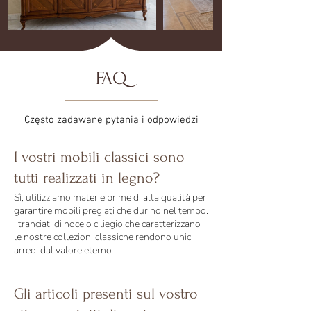
FAQ
Często zadawane pytania i odpowiedzi
I vostri mobili classici sono
tutti realizzati in legno?
Sì, utilizziamo materie prime di alta qualità per
garantire mobili pregiati che durino nel tempo.
I tranciati di noce o ciliegio che caratterizzano
le nostre collezioni classiche rendono unici
arredi dal valore eterno.
Gli articoli presenti sul vostro