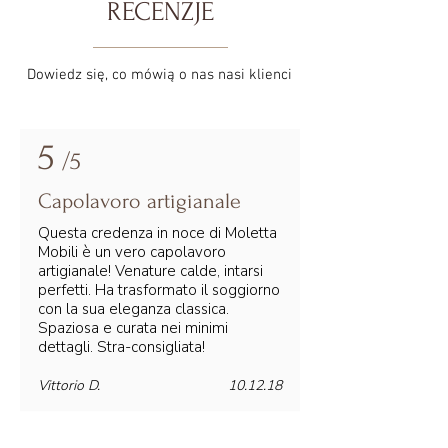
RECENZJE
Dowiedz się, co mówią o nas nasi klienci
5
/5
Capolavoro artigianale
Questa credenza in noce di Moletta
Mobili è un vero capolavoro
artigianale! Venature calde, intarsi
perfetti. Ha trasformato il soggiorno
con la sua eleganza classica.
Spaziosa e curata nei minimi
dettagli. Stra-consigliata!
Vittorio D.
10.12.18