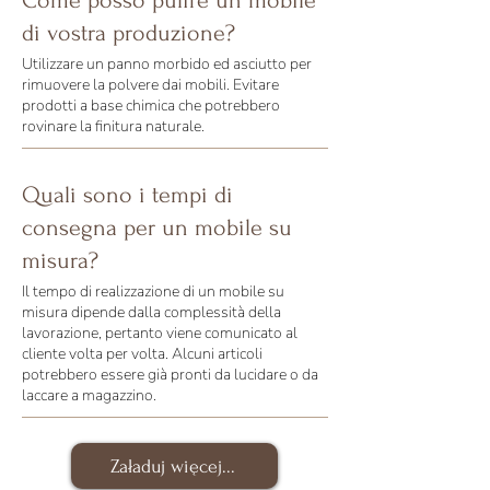
Come posso pulire un mobile
di vostra produzione?
Utilizzare un panno morbido ed asciutto per
rimuovere la polvere dai mobili. Evitare
prodotti a base chimica che potrebbero
rovinare la finitura naturale.
Quali sono i tempi di
consegna per un mobile su
misura?
Il tempo di realizzazione di un mobile su
misura dipende dalla complessità della
lavorazione, pertanto viene comunicato al
cliente volta per volta. Alcuni articoli
potrebbero essere già pronti da lucidare o da
laccare a magazzino.
Załaduj więcej...