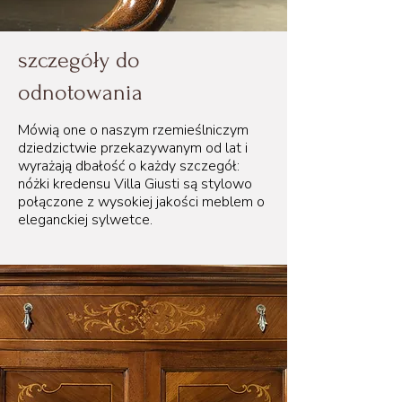
szczegóły do
odnotowania
Mówią one o naszym rzemieślniczym
dziedzictwie przekazywanym od lat i
wyrażają dbałość o każdy szczegół:
nóżki kredensu Villa Giusti są stylowo
połączone z wysokiej jakości meblem o
eleganckiej sylwetce.