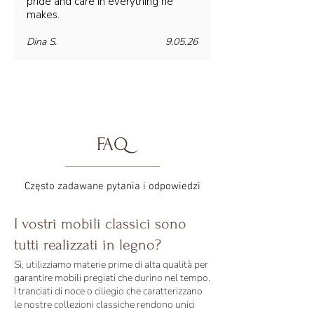
pride and care in everything he
makes.
Dina S.
9.05.26
FAQ
Często zadawane pytania i odpowiedzi
I vostri mobili classici sono
tutti realizzati in legno?
Sì, utilizziamo materie prime di alta qualità per
garantire mobili pregiati che durino nel tempo.
I tranciati di noce o ciliegio che caratterizzano
le nostre collezioni classiche rendono unici