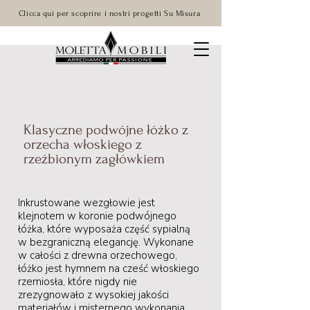
Clicca qui per scoprire i nostri progetti Su Misura
Klasyczne podwójne łóżko z
orzecha włoskiego z
rzeźbionym zagłówkiem
Inkrustowane wezgłowie jest
klejnotem w koronie podwójnego
łóżka, które wyposaża część sypialną
w bezgraniczną elegancję. Wykonane
w całości z drewna orzechowego,
łóżko jest hymnem na cześć włoskiego
rzemiosła, które nigdy nie
zrezygnowało z wysokiej jakości
materiałów i misternego wykonania