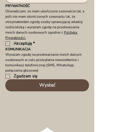
PRYWATNOŚĆ
Oświadczam, że mam ukończone szesnaście lat, a 
jeśli nie mam ukończonych szesnastu lat, że 
otrzymałem/am zgodę osoby sprawującej władzę 
rodzicielską i wyrażam zgodę na przetwarzanie 
moich danych osobowych zgodnie z 
Polityką 
Prywatności.
Akceptuję
*
KOMUNIKACJA
Wyrażam zgodę na przetwarzanie moich danych 
osobowych w celu przesyłania newsletterów i 
komunikacji telefonicznej (SMS, WhatsApp, 
połączenia głosowe)
Zgadzam się
Wysłać