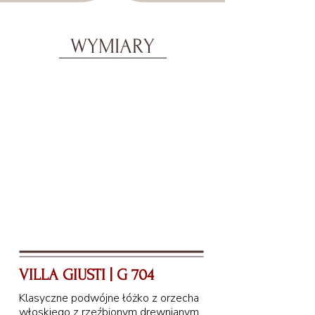
WYMIARY
VILLA GIUSTI | G 704
Klasyczne podwójne łóżko z orzecha
włoskiego z rzeźbionym drewnianym