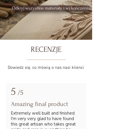
Odkryj wszystkie materiały i wykończenia
RECENZJE
Dowiedz się, co mówią o nas nasi klienci
5
/5
Amazing final product
Extremely well built and finished.
I'm very very glad to have found
this great artisan who takes great