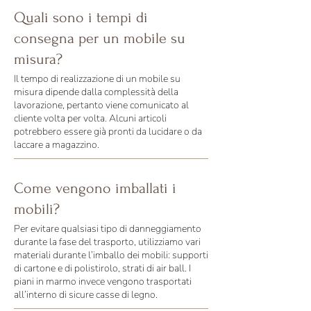
Quali sono i tempi di
consegna per un mobile su
misura?
Il tempo di realizzazione di un mobile su
misura dipende dalla complessità della
lavorazione, pertanto viene comunicato al
cliente volta per volta. Alcuni articoli
potrebbero essere già pronti da lucidare o da
laccare a magazzino.
Come vengono imballati i
mobili?
Per evitare qualsiasi tipo di danneggiamento
durante la fase del trasporto, utilizziamo vari
materiali durante l’imballo dei mobili: supporti
di cartone e di polistirolo, strati di air ball. I
piani in marmo invece vengono trasportati
all’interno di sicure casse di legno.