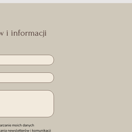
 i informacji
rzanie moich danych 
nia newsletterów i komunikacji 