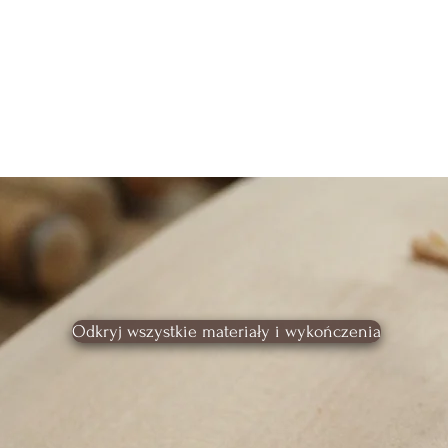
Odkryj wszystkie materiały i wykończenia