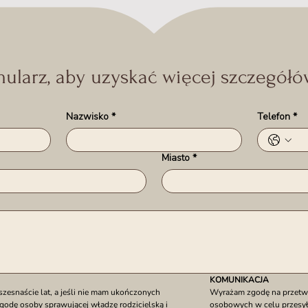
mularz, aby uzyskać więcej szczegółów
Nazwisko
*
Telefon
*
Miasto
*
KOMUNIKACJA
snaście lat, a jeśli nie mam ukończonych 
Wyrażam zgodę na przetwa
godę osoby sprawującej władzę rodzicielską i 
osobowych w celu przesyła