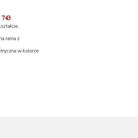
 743
ształcie.
na rama z
tryczna w kolorze