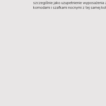
szczególnie jako uzupełnienie wyposażenia 
komodami i szafkami nocnymi z tej samej kole