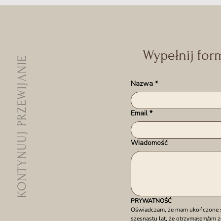
Wypełnij for
KONTYNUUJ PRZEWIJANIE
Nazwa
*
Email
*
Wiadomość
PRYWATNOŚĆ
Oświadczam, że mam ukończone sze
szesnastu lat, że otrzymałem/am z