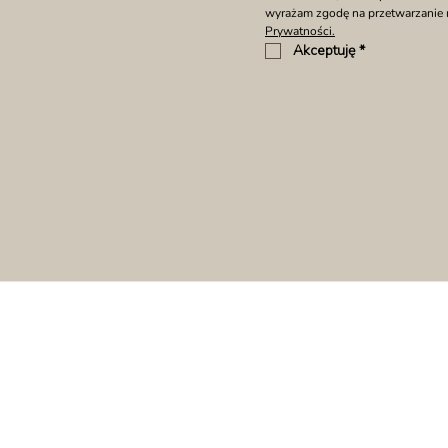
wyrażam zgodę na przetwarzanie
Prywatności.
Akceptuję
*