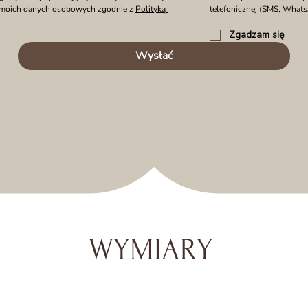
 moich danych osobowych zgodnie z 
Polityką 
telefonicznej (SMS, What
Zgadzam się
Wysłać
WYMIARY