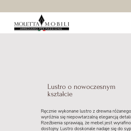
Lustro o nowoczesnym
kształcie
Ręcznie wykonane lustro z drewna różaneg
wyróżnia się niepowtarzalną elegancją detali
Rzeźbienia sprawiają, że mebel jest wyrafin
dostojny. Lustro doskonale nadaje się do sypi