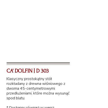
CA' DOLFIN | D 303
Klasyczny prostokątny stół
rozkładany z drewna wiśniowego z
160 cm
dwoma 45-centymetrowymi
przedłużeniami, które można wysunąć
spod blatu.
* Dostępny również w wersji