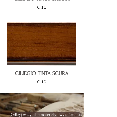
C 11
CILIEGIO TINTA SCURA
C 10
Odkryj wszystkie materiały i wykończenia