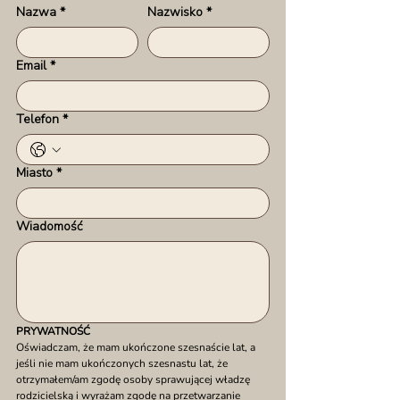
Nazwa
*
Nazwisko
*
Email
*
Telefon
*
Miasto
*
Wiadomość
PRYWATNOŚĆ
Oświadczam, że mam ukończone szesnaście lat, a 
jeśli nie mam ukończonych szesnastu lat, że 
otrzymałem/am zgodę osoby sprawującej władzę 
rodzicielską i wyrażam zgodę na przetwarzanie 