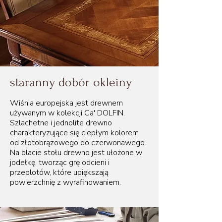
staranny dobór okleiny
Wiśnia europejska jest drewnem
używanym w kolekcji Ca' DOLFIN.
Szlachetne i jednolite drewno
charakteryzujące się ciepłym kolorem
od złotobrązowego do czerwonawego.
Na blacie stołu drewno jest ułożone w
jodełkę, tworząc grę odcieni i
przeplotów, które upiększają
powierzchnię z wyrafinowaniem.