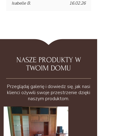
Isabelle B.
16.02.26
NASZE PRODUKTY W
TWOIM DOMU
Przeglądaj galerię i dowiedz się, jak nasi
klienci ożywili swoje przestrzenie dzięki
naszym produktom.