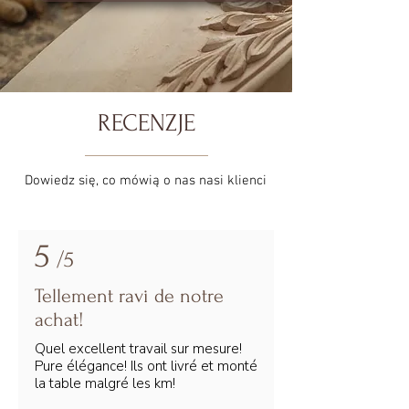
RECENZJE
Dowiedz się, co mówią o nas nasi klienci
5
/5
Tellement ravi de notre
achat!
Quel excellent travail sur mesure!
Pure élégance! Ils ont livré et monté
la table malgré les km!