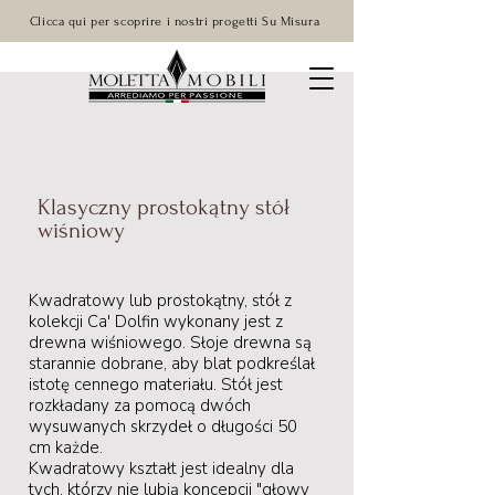
Clicca qui per scoprire i nostri progetti Su Misura
Klasyczny prostokątny stół
wiśniowy
Kwadratowy lub prostokątny, stół z
kolekcji Ca' Dolfin wykonany jest z
drewna wiśniowego. Słoje drewna są
starannie dobrane, aby blat podkreślał
istotę cennego materiału. Stół jest
rozkładany za pomocą dwóch
wysuwanych skrzydeł o długości 50
cm każde.
Kwadratowy kształt jest idealny dla
tych, którzy nie lubią koncepcji "głowy