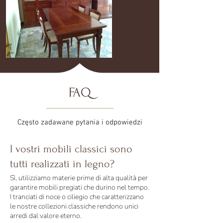
FAQ
Często zadawane pytania i odpowiedzi
I vostri mobili classici sono
tutti realizzati in legno?
Sì, utilizziamo materie prime di alta qualità per
garantire mobili pregiati che durino nel tempo.
I tranciati di noce o ciliegio che caratterizzano
le nostre collezioni classiche rendono unici
arredi dal valore eterno.