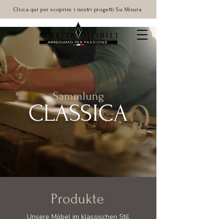
Clicca qui per scoprire i nostri progetti Su Misura
Sammlung
CLASSICA
Produkte
Unsere Möbel im klassischen Stil