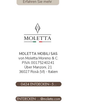
Erfahren Sie mehr
MOLETTA MOBILI SAS
von Moletta Moreno & C.
P.IVA
00175240241
Über Manzoni, 21
36027 Rosà (VI) - Italien
0424 ENTDECKEN - 5...
ENTDECKEN ....@moletta.com