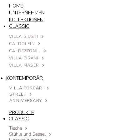
HOME
UNTERNEHMEN
KOLLEKTIONEN
CLASSIC
VILLA GIUSTI
CA' DOLFIN
CA' REZZONICO
VILLA PISANI
VILLA MASER
KONTEMPORÄR
VILLA FOSCARI
STREET
ANNIVERSARY
PRODUKTE
CLASSIC
Tische
Stühle und Sessel