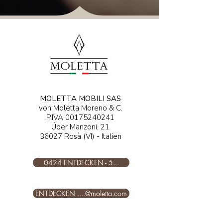
MOLETTA MOBILI SAS
von Moletta Moreno & C.
P.IVA
00175240241
Über Manzoni, 21
36027 Rosà (VI) - Italien
0424 ENTDECKEN - 5...
ENTDECKEN ....@moletta.com