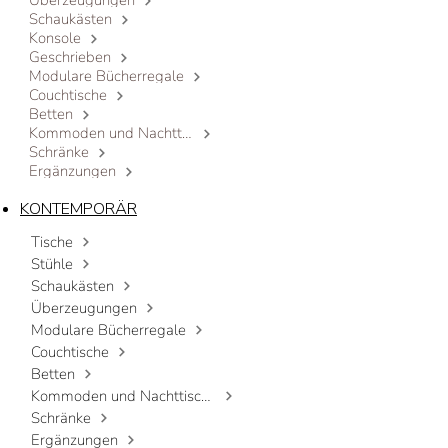
Überzeugungen
Schaukästen
Konsole
Geschrieben
Modulare Bücherregale
Couchtische
Betten
Kommoden und Nachttische
Schränke
Ergänzungen
KONTEMPORÄR
Tische
Stühle
Schaukästen
Überzeugungen
Modulare Bücherregale
Couchtische
Betten
Kommoden und Nachttische
Schränke
Ergänzungen