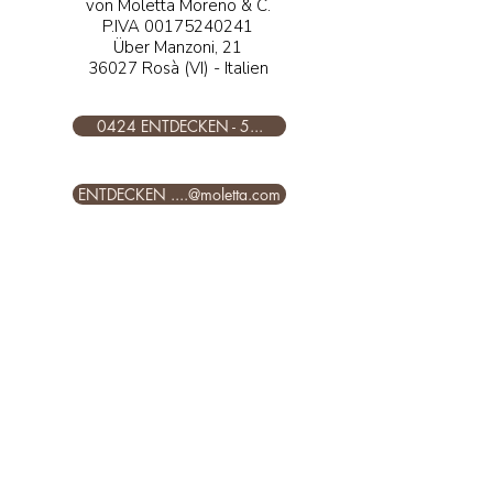
von Moletta Moreno & C.
P.IVA
00175240241
Über Manzoni, 21
36027 Rosà (VI) - Italien
0424 ENTDECKEN - 5...
ENTDECKEN ....@moletta.com