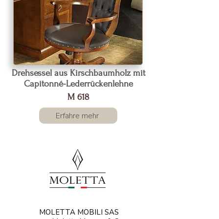
Drehsessel aus Kirschbaumholz mit
Capitonné-Lederrückenlehne
M 618
Erfahre mehr
MOLETTA MOBILI SAS