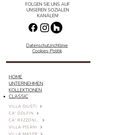
FOLGEN SIE UNS AUF
UNSEREN SOZIALEN
KANÄLEN!
Datenschutzrichtlinie
Cookies-Politik
HOME
UNTERNEHMEN
KOLLEKTIONEN
CLASSIC
VILLA GIUSTI
CA' DOLFIN
CA' REZZONICO
VILLA PISANI
VILLA MASER