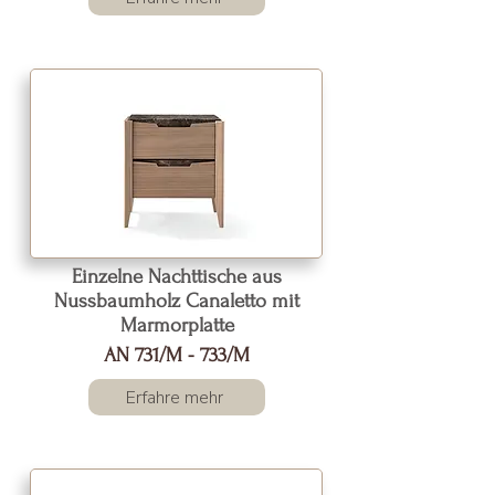
Einzelne Nachttische aus
Nussbaumholz Canaletto mit
Marmorplatte
AN 731/M - 733/M
Erfahre mehr