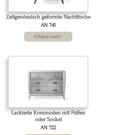
Zeitgenössisch geformte Nachttische
AN 741
Erfahre mehr
Lackierte Kommoden mit Füßen
oder Sockel
AN 722