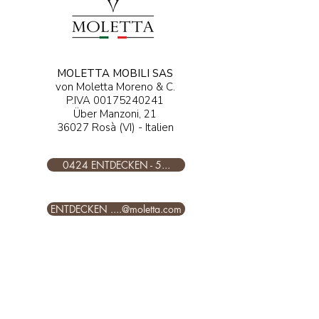
MOLETTA MOBILI SAS
von Moletta Moreno & C.
P.IVA
00175240241
Über Manzoni, 21
36027 Rosà (VI) - Italien
0424 ENTDECKEN - 5...
ENTDECKEN ....@moletta.com