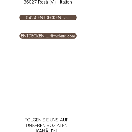
36027 Rosà (VI) - Italien
0424 ENTDECKEN - 5...
ENTDECKEN ....@moletta.com
FOLGEN SIE UNS AUF
UNSEREN SOZIALEN
KANÄLEN!