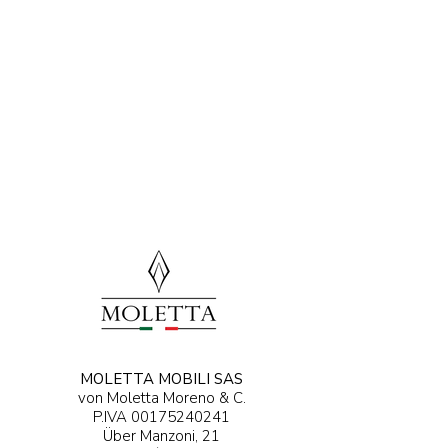
MOLETTA MOBILI SAS
von Moletta Moreno & C.
P.IVA
00175240241
Über Manzoni, 21