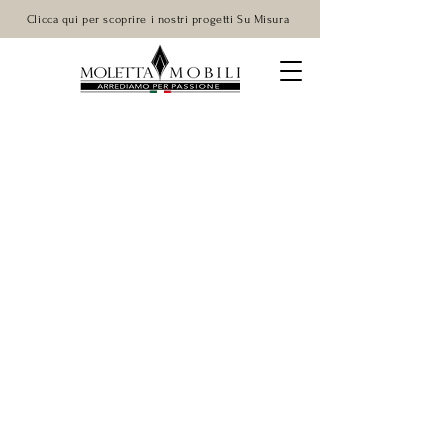
Clicca qui per scoprire i nostri progetti Su Misura