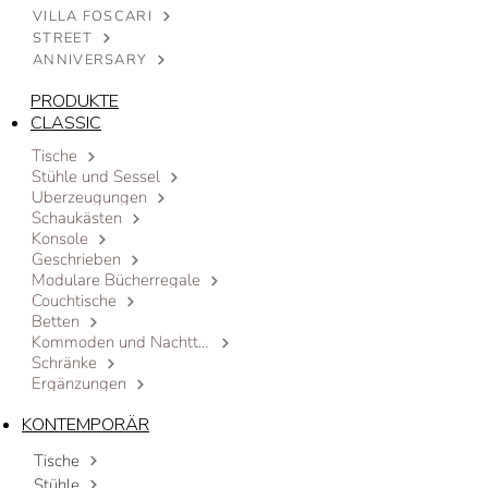
VILLA FOSCARI
STREET
ANNIVERSARY
PRODUKTE
CLASSIC
Tische
Stühle und Sessel
Überzeugungen
Schaukästen
Konsole
Geschrieben
Modulare Bücherregale
Couchtische
Betten
Kommoden und Nachttische
Schränke
Ergänzungen
KONTEMPORÄR
Tische
Stühle