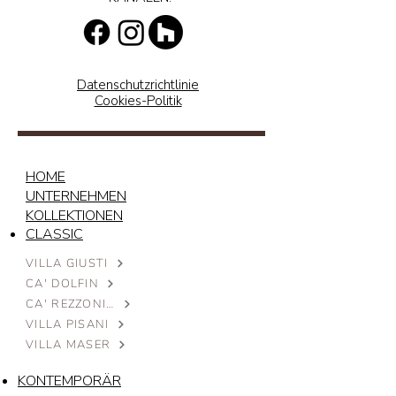
Datenschutzrichtlinie
Cookies-Politik
HOME
UNTERNEHMEN
KOLLEKTIONEN
CLASSIC
VILLA GIUSTI
CA' DOLFIN
CA' REZZONICO
VILLA PISANI
VILLA MASER
KONTEMPORÄR