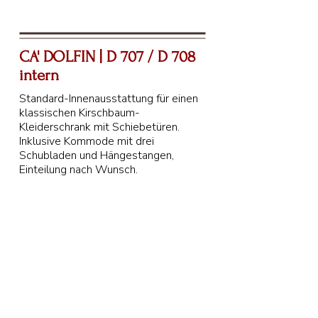
CA' DOLFIN | D 707 / D 708
intern
Standard-Innenausstattung für einen
klassischen Kirschbaum-
Kleiderschrank mit Schiebetüren.
Inklusive Kommode mit drei
Schubladen und Hängestangen,
Einteilung nach Wunsch.