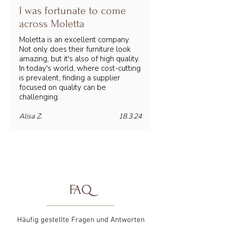
I was fortunate to come
across Moletta
Moletta is an excellent company.
Not only does their furniture look
amazing, but it's also of high quality.
In today's world, where cost-cutting
is prevalent, finding a supplier
focused on quality can be
challenging.
Alisa Z.
18.3.24
FAQ
Häufig gestellte Fragen und Antworten