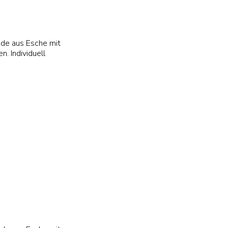
de aus Esche mit
n. Individuell
56 cm