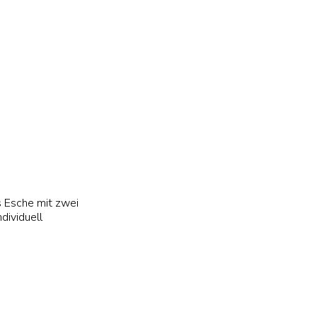
40 cm
 Esche mit zwei
dividuell