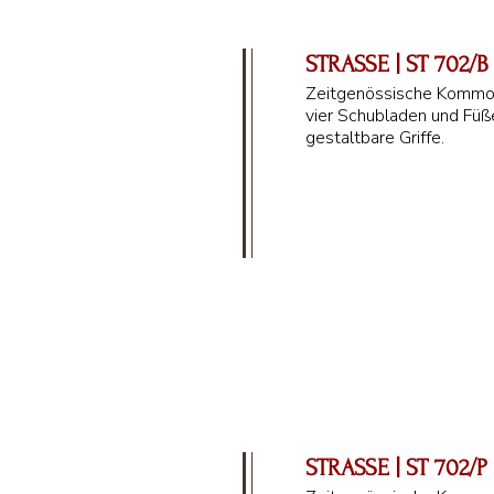
STRASSE | ST 702/B
Zeitgenössische Kommo
vier Schubladen und Füße
gestaltbare Griffe.
132 cm
STRASSE | ST 702/P