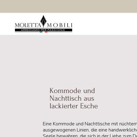
Kommode und
Nachttisch aus
lackierter Esche
Eine Kommode und Nachttische mit nüchtern
ausgewogenen Linien, die eine handwerklich
Seele bewahren, die sich in der Liebe zum De