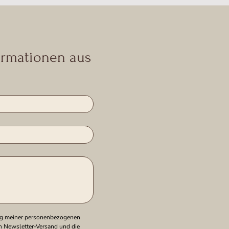
formationen aus
ng meiner personenbezogenen 
n Newsletter-Versand und die 