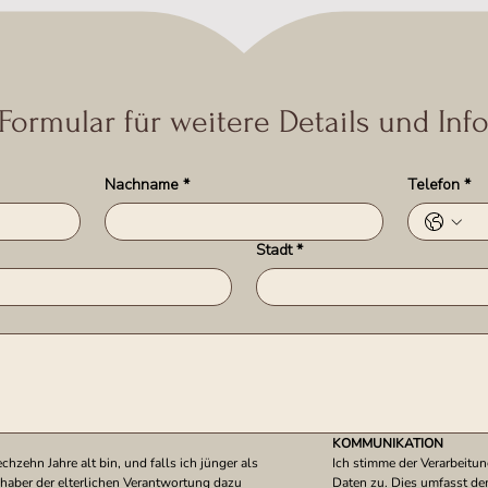
 Formular für weitere Details und In
Nachname
*
Telefon
*
Stadt
*
KOMMUNIKATION
chzehn Jahre alt bin, und falls ich jünger als 
Ich stimme der Verarbeitu
haber der elterlichen Verantwortung dazu 
Daten zu. Dies umfasst de