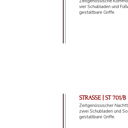
Zeitgenössische Kommo
vier Schubladen und Füße
gestaltbare Griffe.
132 cm
STRASSE | ST 701/B
Zeitgenössischer Nachtt
zwei Schubladen und Sock
gestaltbare Griffe.