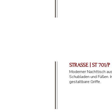
58 cm
STRASSE | ST 701/P
Moderner Nachttisch aus
Schubladen und Füßen. In
gestaltbare Griffe.
55 cm