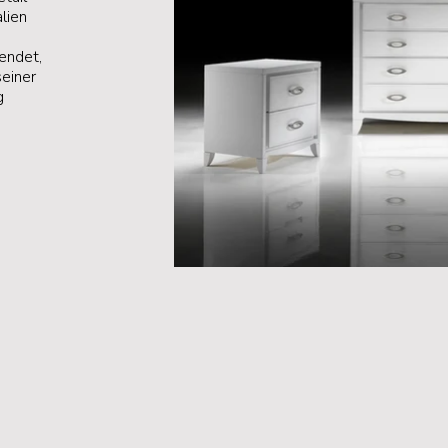
lien
endet,
einer
g