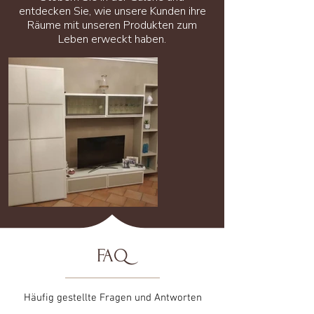
entdecken Sie, wie unsere Kunden ihre
Räume mit unseren Produkten zum
Leben erweckt haben.
FAQ
Häufig gestellte Fragen und Antworten