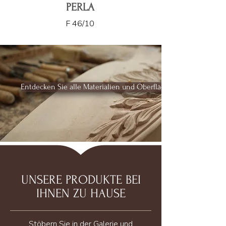
PERLA
F 46/10
Entdecken Sie alle Materialien und Oberflächen
UNSERE PRODUKTE BEI
IHNEN ZU HAUSE
Stöbern Sie in der Galerie und