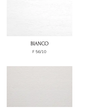
BIANCO
F 56/10