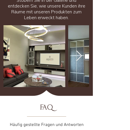
Stöbern Sie in der Galerie und
entdecken Sie, wie unsere Kunden ihre
Räume mit unseren Produkten zum
Leben erweckt haben.
FAQ
Häufig gestellte Fragen und Antworten