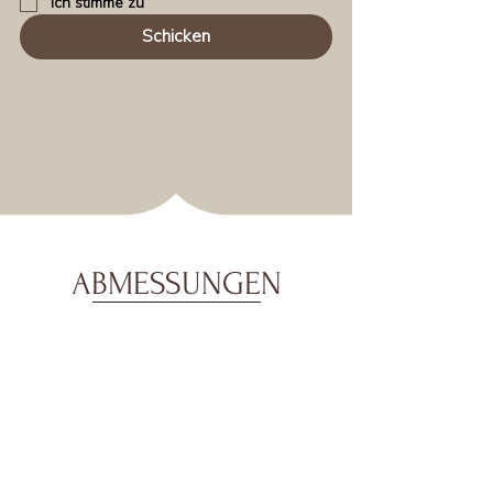
Ich stimme zu
Schicken
ABMESSUNGEN