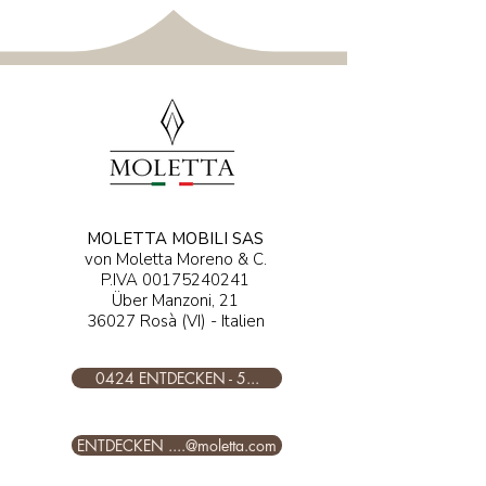
MOLETTA MOBILI SAS
von Moletta Moreno & C.
P.IVA
00175240241
Über Manzoni, 21
36027 Rosà (VI) - Italien
0424 ENTDECKEN - 5...
ENTDECKEN ....@moletta.com