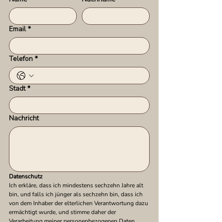
Email
*
Telefon
*
Stadt
*
Nachricht
Datenschutz
Ich erkläre, dass ich mindestens sechzehn Jahre alt 
bin, und falls ich jünger als sechzehn bin, dass ich 
von dem Inhaber der elterlichen Verantwortung dazu 
ermächtigt wurde, und stimme daher der 
Verarbeitung meiner personenbezogenen Daten 