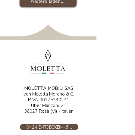
Weitere laden...
MOLETTA MOBILI SAS
von Moletta Moreno & C.
P.IVA
00175240241
Über Manzoni, 21
36027 Rosà (VI) - Italien
0424 ENTDECKEN - 5...