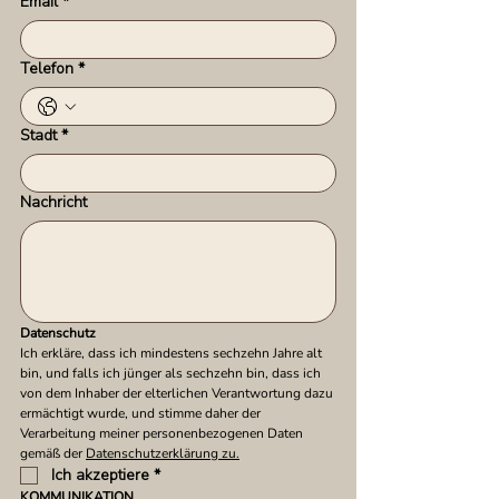
Email
*
Telefon
*
Stadt
*
Nachricht
Datenschutz
Ich erkläre, dass ich mindestens sechzehn Jahre alt 
bin, und falls ich jünger als sechzehn bin, dass ich 
von dem Inhaber der elterlichen Verantwortung dazu 
ermächtigt wurde, und stimme daher der 
Verarbeitung meiner personenbezogenen Daten 
gemäß der 
Datenschutzerklärung zu.
Ich akzeptiere
*
KOMMUNIKATION