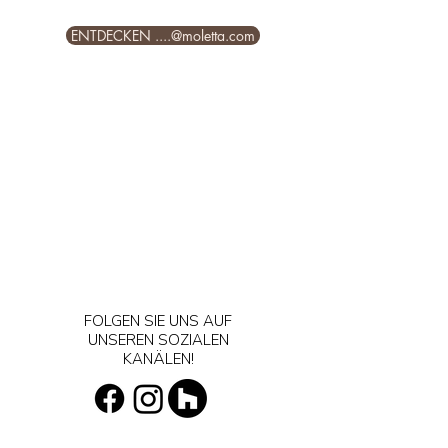
ENTDECKEN ....@moletta.com
FOLGEN SIE UNS AUF
UNSEREN SOZIALEN
KANÄLEN!