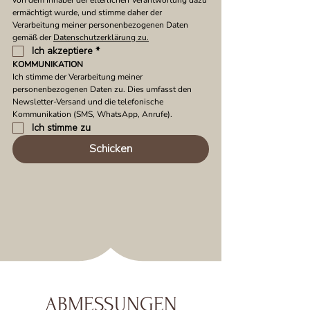
von dem Inhaber der elterlichen Verantwortung dazu 
ermächtigt wurde, und stimme daher der 
Verarbeitung meiner personenbezogenen Daten 
gemäß der 
Datenschutzerklärung zu.
Ich akzeptiere
*
KOMMUNIKATION
Ich stimme der Verarbeitung meiner 
personenbezogenen Daten zu. Dies umfasst den 
Newsletter-Versand und die telefonische 
Kommunikation (SMS, WhatsApp, Anrufe).
Ich stimme zu
Schicken
ABMESSUNGEN