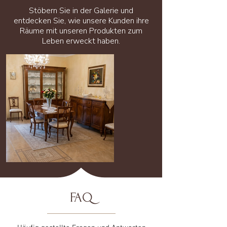
Stöbern Sie in der Galerie und
entdecken Sie, wie unsere Kunden ihre
Räume mit unseren Produkten zum
Leben erweckt haben.
FAQ