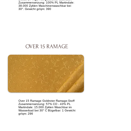
Zusammensetzung: 100% PL Martindale:
38.000 Zyklen Maschinenwaschbar bei
30°. Gewicht gr/qm: 390
OVER 15 RAMAGE
Over 15 Ramage Goldroter Ramage-Stoff
Zusammensetzung: 57% CO - 43% PL
Martindale: 15.000 Zyklen Waschbar im
Wasserbad bei 30° C Bügelbar: 1 Gewicht
gr/qm: 296