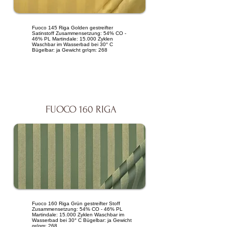
Fuoco 145 Riga Golden gestreifter
Satinstoff Zusammensetzung: 54% CO -
46% PL Martindale: 15.000 Zyklen
Waschbar im Wasserbad bei 30° C
Bügelbar: ja Gewicht gr/qm: 268
FUOCO 160 RIGA
Fuoco 160 Riga Grün gestreifter Stoff
Zusammensetzung: 54% CO - 46% PL
Martindale: 15.000 Zyklen Waschbar im
Wasserbad bei 30° C Bügelbar: ja Gewicht
gr/qm: 268