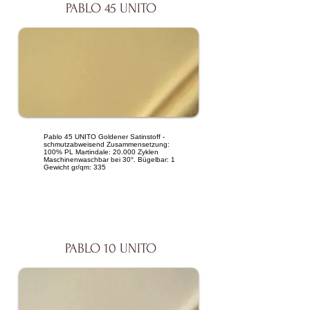
PABLO 45 UNITO
Pablo 45 UNITO Goldener Satinstoff -
schmutzabweisend Zusammensetzung:
100% PL Martindale: 20.000 Zyklen
Maschinenwaschbar bei 30°. Bügelbar: 1
Gewicht gr/qm: 335
PABLO 10 UNITO