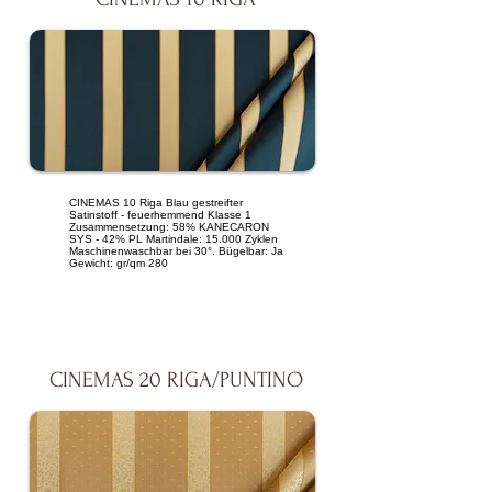
CINEMAS 10 Riga Blau gestreifter
Satinstoff - feuerhemmend Klasse 1
Zusammensetzung: 58% KANECARON
SYS - 42% PL Martindale: 15.000 Zyklen
Maschinenwaschbar bei 30°. Bügelbar: Ja
Gewicht: gr/qm 280
CINEMAS 20 RIGA/PUNTINO