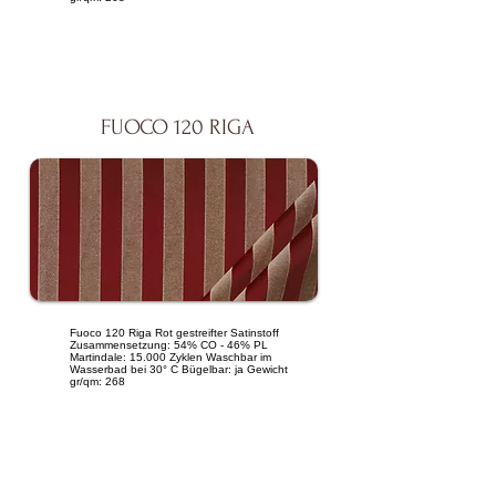
FUOCO 120 RIGA
Fuoco 120 Riga Rot gestreifter Satinstoff
Zusammensetzung: 54% CO - 46% PL
Martindale: 15.000 Zyklen Waschbar im
Wasserbad bei 30° C Bügelbar: ja Gewicht
gr/qm: 268