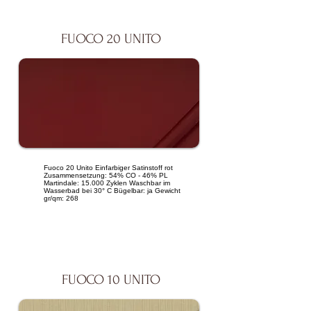
FUOCO 20 UNITO
Fuoco 20 Unito Einfarbiger Satinstoff rot
Zusammensetzung: 54% CO - 46% PL
Martindale: 15.000 Zyklen Waschbar im
Wasserbad bei 30° C Bügelbar: ja Gewicht
gr/qm: 268
FUOCO 10 UNITO