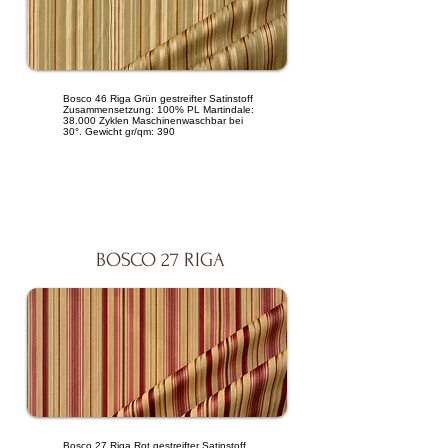
Bosco 46 Riga Grün gestreifter Satinstoff
Zusammensetzung: 100% PL Martindale:
38.000 Zyklen Maschinenwaschbar bei
30°. Gewicht gr/qm: 390
BOSCO 27 RIGA
Bosco 27 Riga Rot gestreifter Satinstoff