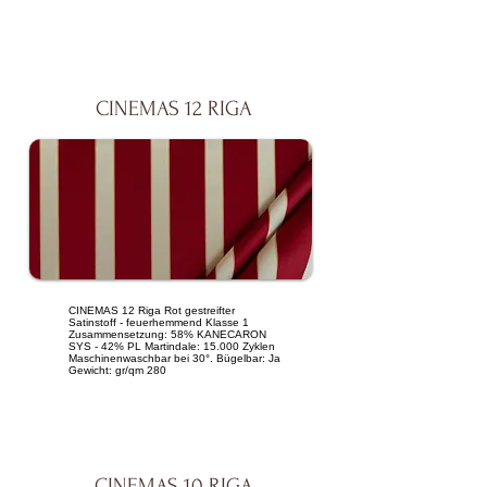
CINEMAS 12 RIGA
CINEMAS 12 Riga Rot gestreifter
Satinstoff - feuerhemmend Klasse 1
Zusammensetzung: 58% KANECARON
SYS - 42% PL Martindale: 15.000 Zyklen
Maschinenwaschbar bei 30°. Bügelbar: Ja
Gewicht: gr/qm 280
CINEMAS 10 RIGA