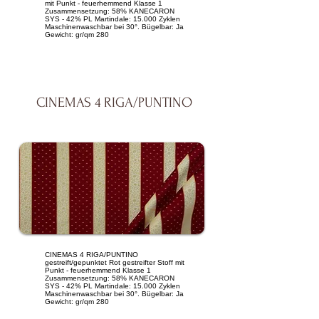
mit Punkt - feuerhemmend Klasse 1
Zusammensetzung: 58% KANECARON
SYS - 42% PL Martindale: 15.000 Zyklen
Maschinenwaschbar bei 30°. Bügelbar: Ja
Gewicht: gr/qm 280
CINEMAS 4 RIGA/PUNTINO
CINEMAS 4 RIGA/PUNTINO
gestreift/gepunktet Rot gestreifter Stoff mit
Punkt - feuerhemmend Klasse 1
Zusammensetzung: 58% KANECARON
SYS - 42% PL Martindale: 15.000 Zyklen
Maschinenwaschbar bei 30°. Bügelbar: Ja
Gewicht: gr/qm 280