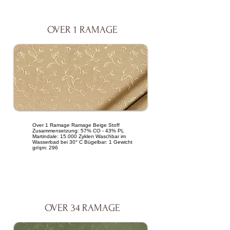
OVER 1 RAMAGE
Over 1 Ramage Ramage Beige Stoff
Zusammensetzung: 57% CO - 43% PL
Martindale: 15.000 Zyklen Waschbar im
Wasserbad bei 30° C Bügelbar: 1 Gewicht
gr/qm: 296
OVER 34 RAMAGE