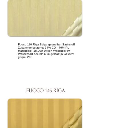
Fuoco 110 Riga Beige gestreifter Satinstoff
Zusammensetzung: 54% CO - 46% PL
Martindale: 15.000 Zyklen Waschbar im
Wasserbad bei 30° C Bügelbar: ja Gewicht
gr/qm: 268
FUOCO 145 RIGA