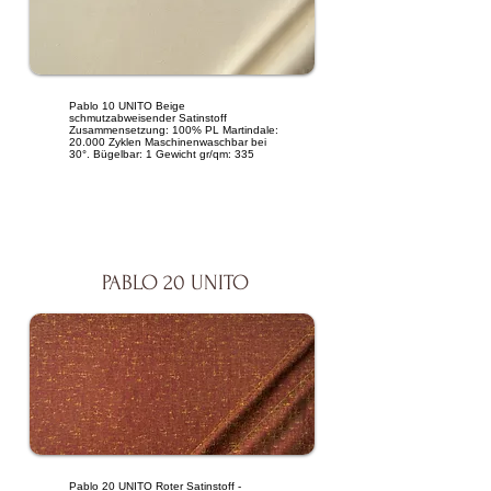
Pablo 10 UNITO Beige
schmutzabweisender Satinstoff
Zusammensetzung: 100% PL Martindale:
20.000 Zyklen Maschinenwaschbar bei
30°. Bügelbar: 1 Gewicht gr/qm: 335
PABLO 20 UNITO
Pablo 20 UNITO Roter Satinstoff -