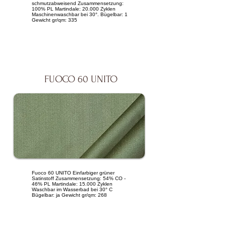
schmutzabweisend Zusammensetzung:
100% PL Martindale: 20.000 Zyklen
Maschinenwaschbar bei 30°. Bügelbar: 1
Gewicht gr/qm: 335
FUOCO 60 UNITO
Fuoco 60 UNITO Einfarbiger grüner
Satinstoff Zusammensetzung: 54% CO -
46% PL Martindale: 15.000 Zyklen
Waschbar im Wasserbad bei 30° C
Bügelbar: ja Gewicht gr/qm: 268