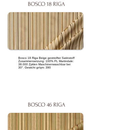
BOSCO 18 RIGA
Bosco 18 Riga Beige gestreifter Satinstoff
Zusammensetzung: 100% PL Martindale:
38.000 Zyklen Maschinenwaschbar bei
30°. Gewicht gr/qm: 390
BOSCO 46 RIGA