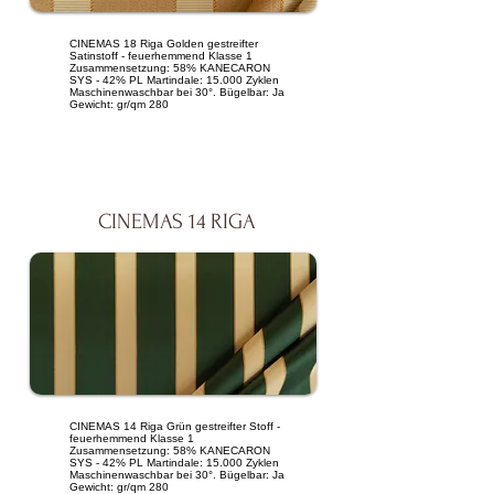
CINEMAS 18 Riga Golden gestreifter
Satinstoff - feuerhemmend Klasse 1
Zusammensetzung: 58% KANECARON
SYS - 42% PL Martindale: 15.000 Zyklen
Maschinenwaschbar bei 30°. Bügelbar: Ja
Gewicht: gr/qm 280
CINEMAS 14 RIGA
CINEMAS 14 Riga Grün gestreifter Stoff -
feuerhemmend Klasse 1
Zusammensetzung: 58% KANECARON
SYS - 42% PL Martindale: 15.000 Zyklen
Maschinenwaschbar bei 30°. Bügelbar: Ja
Gewicht: gr/qm 280