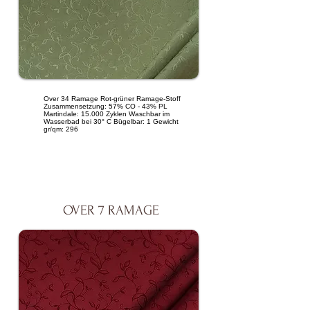
Over 34 Ramage Rot-grüner Ramage-Stoff
Zusammensetzung: 57% CO - 43% PL
Martindale: 15.000 Zyklen Waschbar im
Wasserbad bei 30° C Bügelbar: 1 Gewicht
gr/qm: 296
OVER 7 RAMAGE