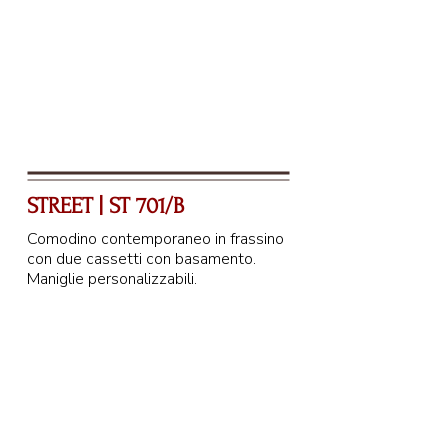
96 cm
STREET | ST 701/B
Comodino contemporaneo in frassino
con due cassetti con basamento.
Maniglie personalizzabili.