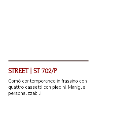
92 cm
STREET | ST 702/P
Comò contemporaneo in frassino con
quattro cassetti con piedini. Maniglie
personalizzabili.