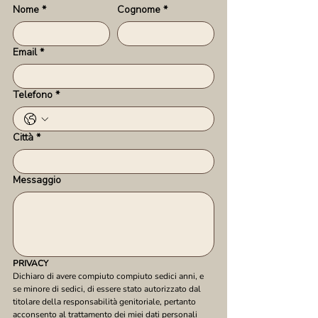
Nome
*
Cognome
*
Email
*
Telefono
*
Città
*
Messaggio
PRIVACY
Dichiaro di avere compiuto compiuto sedici anni, e 
se minore di sedici, di essere stato autorizzato dal 
titolare della responsabilità genitoriale, pertanto 
acconsento al trattamento dei miei dati personali 