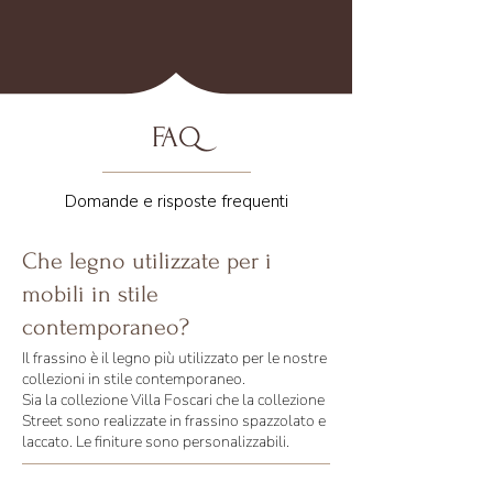
FAQ
Domande e risposte frequenti
Che legno utilizzate per i
mobili in stile
contemporaneo?
Il frassino è il legno più utilizzato per le nostre
collezioni in stile contemporaneo.
Sia la collezione Villa Foscari che la collezione
Street sono realizzate in frassino spazzolato e
laccato. Le finiture sono personalizzabili.