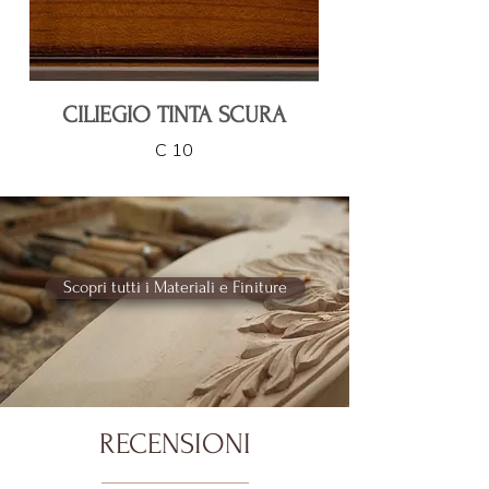
CILIEGIO TINTA SCURA
C 10
Scopri tutti i Materiali e Finiture
RECENSIONI