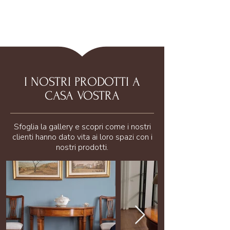
I NOSTRI PRODOTTI A
CASA VOSTRA
Sfoglia la gallery e scopri come i nostri
clienti hanno dato vita ai loro spazi con i
nostri prodotti.