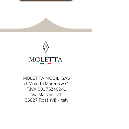
MOLETTA MOBILI SAS
di Moletta Moreno & C.
P.IVA
00175240241
Via Manzoni, 21
36027 Rosà (VI) - Italy​​​
SCOPRI 0424 - 5...