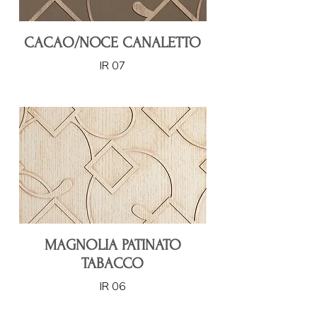
CACAO/NOCE CANALETTO
IR 07
MAGNOLIA PATINATO
TABACCO
IR 06