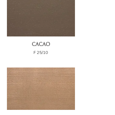
CACAO
F 25/10