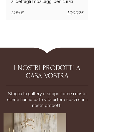
ai dettagli.Imballaggi ben curati.
Lidia B.
12/02/25
I NOSTRI PRODOTTI A
CASA VOSTRA
Sfoglia la gallery e scopri come i nostri
clienti hanno dato vita ai loro spazi con i
nostri prodotti.