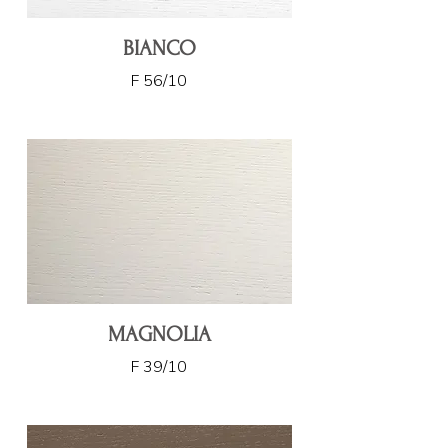
BIANCO
F 56/10
MAGNOLIA
F 39/10