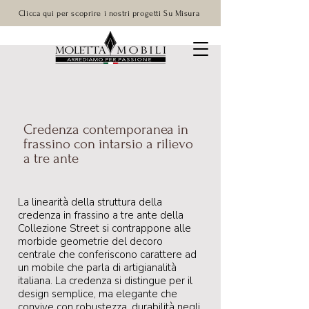
Clicca qui per scoprire i nostri progetti Su Misura
Credenza contemporanea in
frassino con intarsio a rilievo
a tre ante
La linearità della struttura della
credenza in frassino a tre ante della
Collezione Street si contrappone alle
morbide geometrie del decoro
centrale che conferiscono carattere ad
un mobile che parla di artigianalità
italiana. La credenza si distingue per il
design semplice, ma elegante che
convive con robustezza, durabilità negli