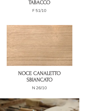
TABACCO
F 51/10
NOCE CANALETTO
SBIANCATO
N 26/10