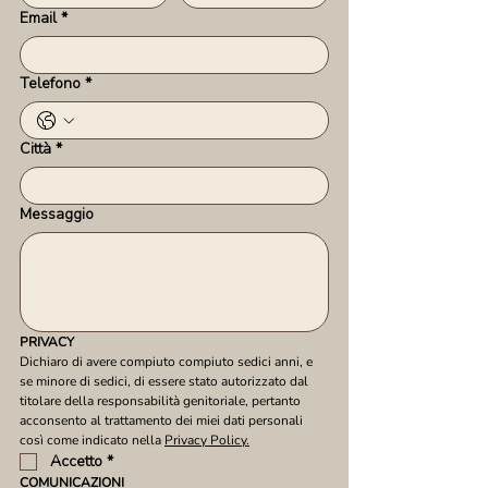
Email
*
Telefono
*
Città
*
Messaggio
PRIVACY
Dichiaro di avere compiuto compiuto sedici anni, e 
se minore di sedici, di essere stato autorizzato dal 
titolare della responsabilità genitoriale, pertanto 
acconsento al trattamento dei miei dati personali 
così come indicato nella 
Privacy Policy.
Accetto
*
COMUNICAZIONI