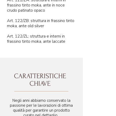
Art. 122/ZA: struttura e interni in
frassino tinto moka, ante in noce
crudo patinato opaco
Art. 122/ZB: struttura in frassino tinto
moka, ante old silver
Art. 122/ZL: struttura e interni in
frassino tinto moka, ante laccate
CARATTERISTICHE
CHIAVE
Negli anni abbiamo conservato la
passione per le lavorazioni di ottima
qualità per garantire un prodotto
curato nel dettaglio.