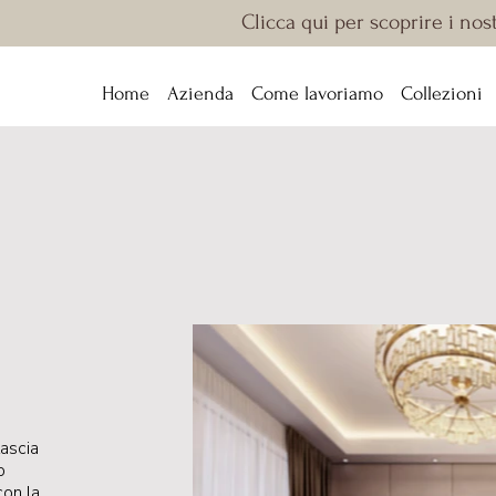
Clicca qui per scoprire i nos
Home
Azienda
Come lavoriamo
Collezioni
lascia
o
con la