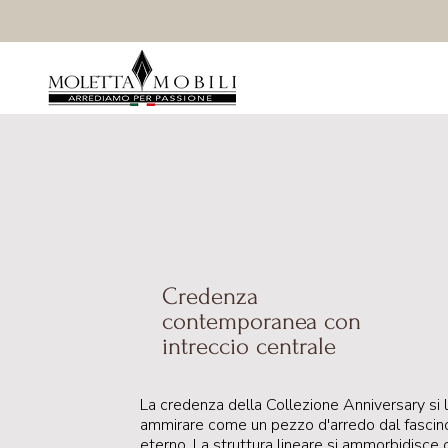
Credenza
contemporanea con
intreccio centrale
La credenza della Collezione Anniversary si 
ammirare come un pezzo d'arredo dal fascin
eterno. La struttura lineare si ammorbidisce 