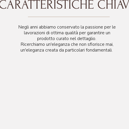
CARATTERISTICHE CHIA
183 cm
Negli anni abbiamo conservato la passione per le
lavorazioni di ottima qualità per garantire un
prodotto curato nel dettaglio.
Ricerchiamo un'eleganza che non sfiorisce mai,
un'eleganza creata da particolari fondamentali.