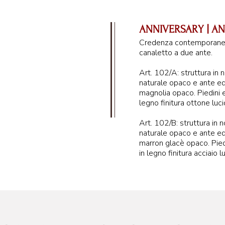
ANNIVERSARY | AN
Credenza contemporanea
canaletto a due ante.
Art. 102/A: struttura in 
naturale opaco e ante ed 
magnolia opaco. Piedini 
legno finitura ottone luc
Art. 102/B: struttura in 
naturale opaco e ante ed 
marron glacè opaco. Pied
in legno finitura acciaio l
90 c