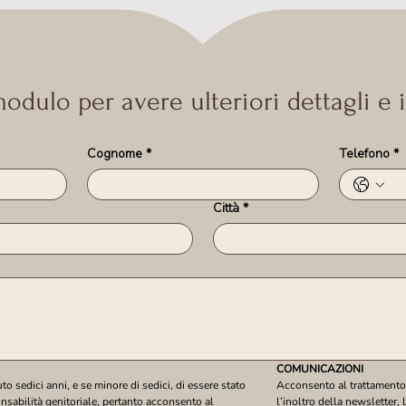
odulo per avere ulteriori dettagli e
Cognome
*
Telefono
*
Città
*
COMUNICAZIONI
 sedici anni, e se minore di sedici, di essere stato 
Acconsento al trattamento d
onsabilità genitoriale, pertanto acconsento al 
l’inoltro della newsletter, 