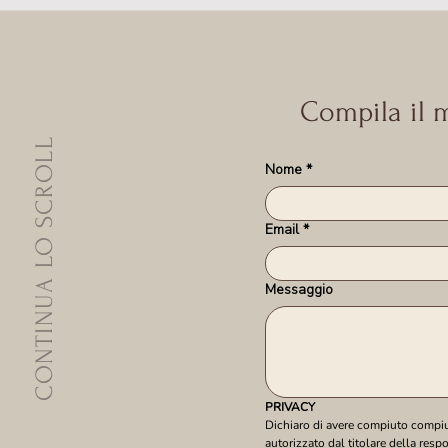
Compila il m
CONTINUA LO SCROLL
Nome
*
Email
*
Messaggio
PRIVACY
Dichiaro di avere compiuto compiuto
autorizzato dal titolare della resp