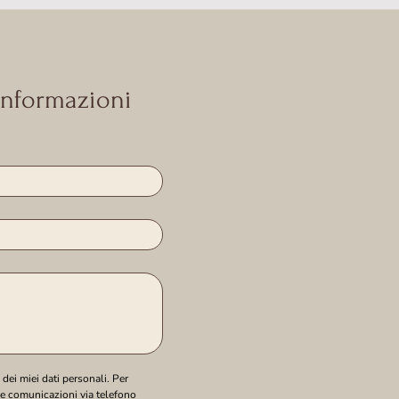
 informazioni
ei miei dati personali. Per 
le comunicazioni via telefono 