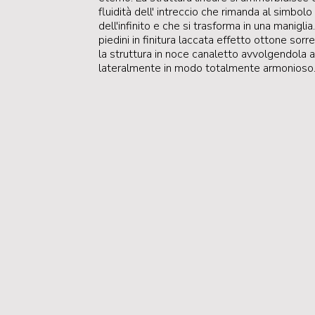
fluidità dell' intreccio che rimanda al simbolo
dell'infinito e che si trasforma in una maniglia.
piedini in finitura laccata effetto ottone sor
la struttura in noce canaletto avvolgendola 
lateralmente in modo totalmente armonioso