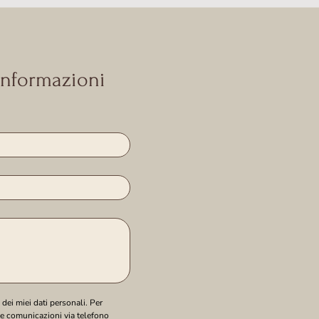
 informazioni
ei miei dati personali. Per 
le comunicazioni via telefono 