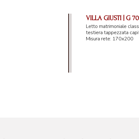
VILLA GIUSTI | G 70
Letto matrimoniale class
testiera tappezzata capi
Misura rete: 170x200
182 cm