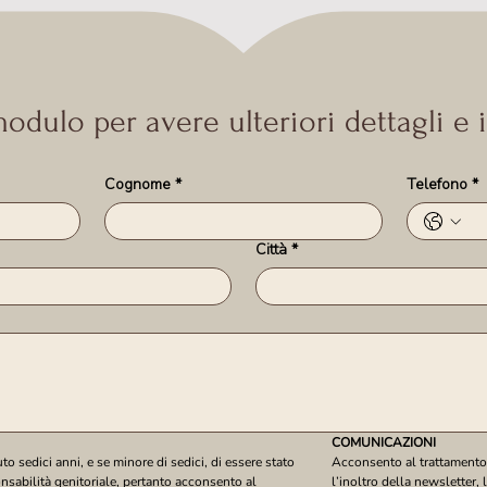
odulo per avere ulteriori dettagli e
Cognome
*
Telefono
*
Città
*
COMUNICAZIONI
 sedici anni, e se minore di sedici, di essere stato 
Acconsento al trattamento d
onsabilità genitoriale, pertanto acconsento al 
l’inoltro della newsletter, 