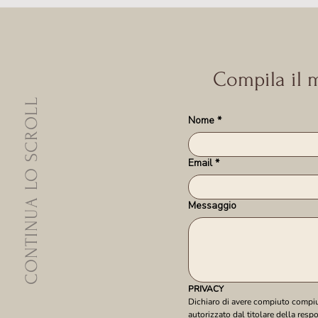
Compila il m
CONTINUA LO SCROLL
Nome
*
Email
*
Messaggio
PRIVACY
Dichiaro di avere compiuto compiuto
autorizzato dal titolare della resp