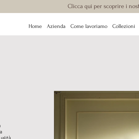
Clicca qui per scoprire i nos
Home
Azienda
Come lavoriamo
Collezioni
a
a
ualità