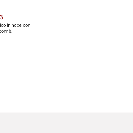
3
ico in noce con
tonnè.