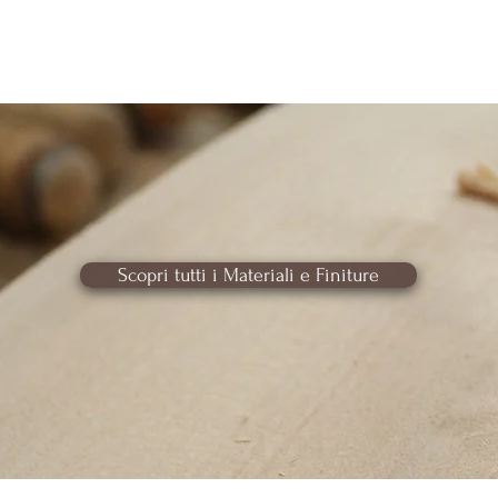
Scopri tutti i Materiali e Finiture