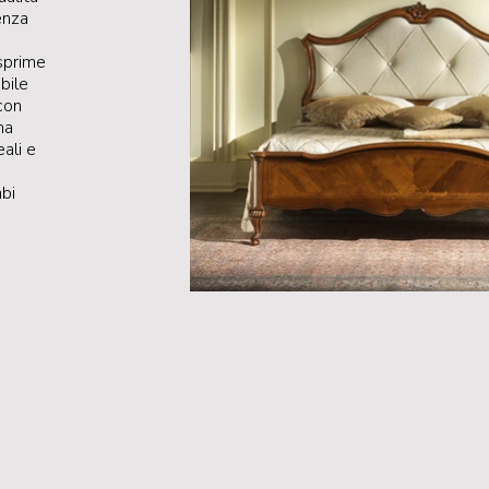
enza
esprime
obile
con
ma
eali e
bi