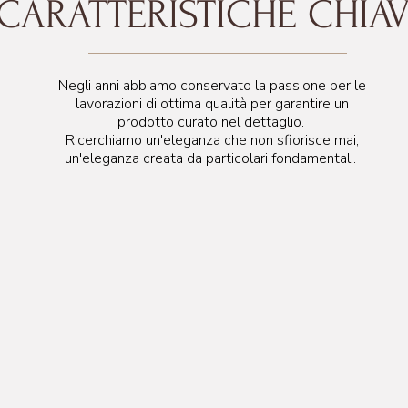
CARATTERISTICHE CHIA
144 cm
170 cm misura rete
Negli anni abbiamo conservato la passione per le
lavorazioni di ottima qualità per garantire un
prodotto curato nel dettaglio.
Ricerchiamo un'eleganza che non sfiorisce mai,
un'eleganza creata da particolari fondamentali.