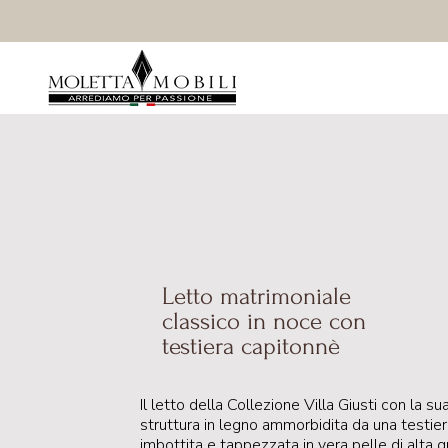
Letto matrimoniale
classico in noce con
testiera capitonnè
Il letto della Collezione Villa Giusti con la su
struttura in legno ammorbidita da una testier
imbottita e tappezzata in vera pelle di alta q