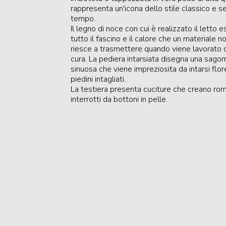
rappresenta un'icona dello stile classico e s
tempo.
Il legno di noce con cui è realizzato il letto 
tutto il fascino e il calore che un materiale n
riesce a trasmettere quando viene lavorato 
cura. La pediera intarsiata disegna una sago
sinuosa che viene impreziosita da intarsi flor
piedini intagliati.
La testiera presenta cuciture che creano rom
interrotti da bottoni in pelle.