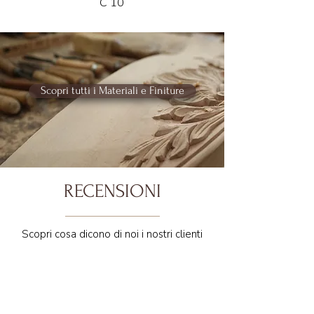
C 10
Scopri tutti i Materiali e Finiture
RECENSIONI
Scopri cosa dicono di noi i nostri clienti