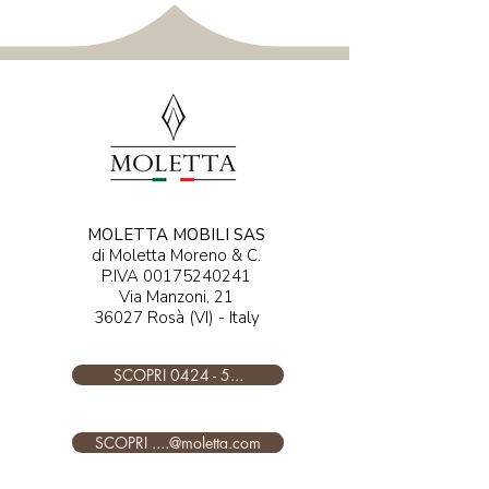
MOLETTA MOBILI SAS
di Moletta Moreno & C.
P.IVA
00175240241
Via Manzoni, 21
36027 Rosà (VI) - Italy​​​
SCOPRI 0424 - 5...
SCOPRI ....@moletta.com